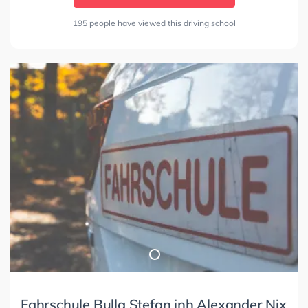
195 people have viewed this driving school
Fahrschule Bulla Stefan inh Alexander Nix