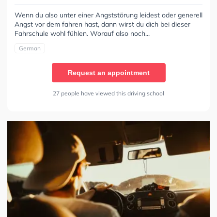
Wenn du also unter einer Angststörung leidest oder generell
Angst vor dem fahren hast, dann wirst du dich bei dieser
Fahrschule wohl fühlen. Worauf also noch...
German
Request an appointment
27 people have viewed this driving school