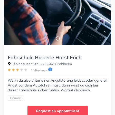
Fahrschule Bieberle Horst Erich
Kolnhäuser Str. 33, 35423 Pohlheim
15 Reviews
Wenn du also unter einer Angststörung leidest oder generell
Angst vor dem Autofahren hast, dann wirst du dich bei
dieser Fahrschule sicher fühlen. Worauf also noch...
German
Request an appointment