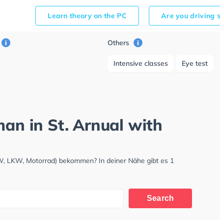
Learn theory on the PC
Are you driving 
Others
Intensive classes
Eye test
man in St. Arnual with
PKW, LKW, Motorrad) bekommen? In deiner Nähe gibt es 1
Search