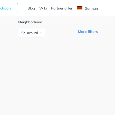
school?
Blog
Wiki
Partner offer
German
Neighborhood
More filters
St. Arnual