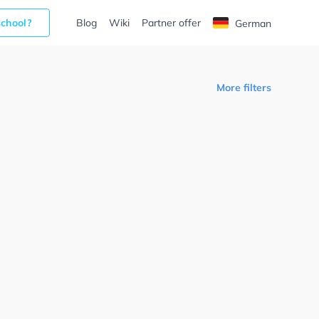
school?
Blog
Wiki
Partner offer
German
More filters