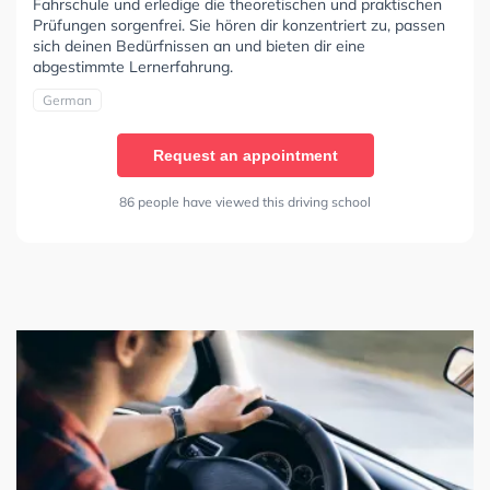
Fahrschule und erledige die theoretischen und praktischen
Prüfungen sorgenfrei. Sie hören dir konzentriert zu, passen
sich deinen Bedürfnissen an und bieten dir eine
abgestimmte Lernerfahrung.
German
Request an appointment
86 people have viewed this driving school