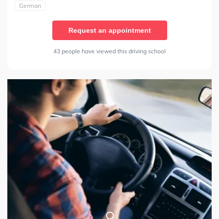
German
Request an appointment
43 people have viewed this driving school