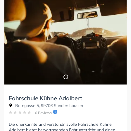
Fahrschule Kühne Adalbert
Borngasse 5, 99706 Sondershausen
0 Reviews
Die anerkannte und verständnisvolle Fahrschule Kühne
Adalbert bietet hervorragenden Fahrunterricht und einen