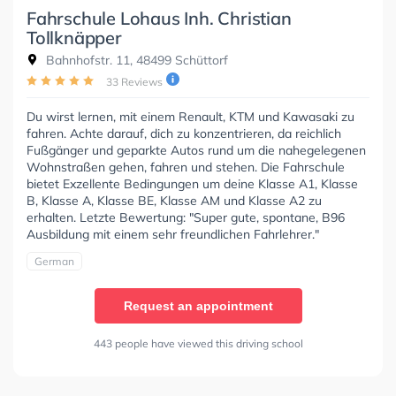
Fahrschule Lohaus Inh. Christian
Tollknäpper
Bahnhofstr. 11, 48499 Schüttorf
33 Reviews
Du wirst lernen, mit einem Renault, KTM und Kawasaki zu
fahren. Achte darauf, dich zu konzentrieren, da reichlich
Fußgänger und geparkte Autos rund um die nahegelegenen
Wohnstraßen gehen, fahren und stehen. Die Fahrschule
bietet Exzellente Bedingungen um deine Klasse A1, Klasse
B, Klasse A, Klasse BE, Klasse AM und Klasse A2 zu
erhalten. Letzte Bewertung: "Super gute, spontane, B96
Ausbildung mit einem sehr freundlichen Fahrlehrer."
German
Request an appointment
443 people have viewed this driving school