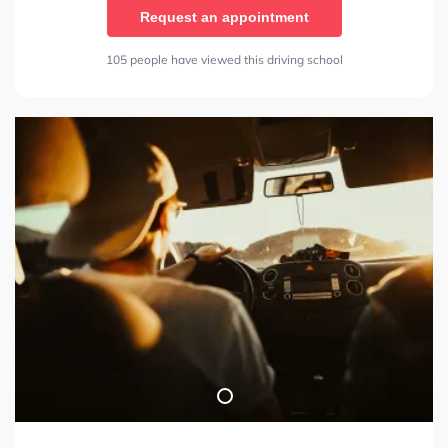
Request an appointment
105 people have viewed this driving school