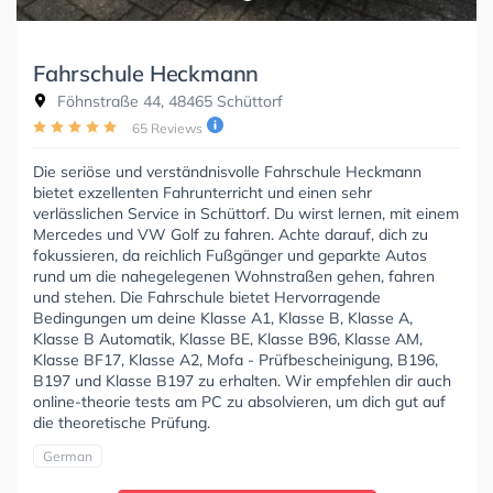
Fahrschule Heckmann
Föhnstraße 44, 48465 Schüttorf
65 Reviews
Die seriöse und verständnisvolle Fahrschule Heckmann
bietet exzellenten Fahrunterricht und einen sehr
verlässlichen Service in Schüttorf. Du wirst lernen, mit einem
Mercedes und VW Golf zu fahren. Achte darauf, dich zu
fokussieren, da reichlich Fußgänger und geparkte Autos
rund um die nahegelegenen Wohnstraßen gehen, fahren
und stehen. Die Fahrschule bietet Hervorragende
Bedingungen um deine Klasse A1, Klasse B, Klasse A,
Klasse B Automatik, Klasse BE, Klasse B96, Klasse AM,
Klasse BF17, Klasse A2, Mofa - Prüfbescheinigung, B196,
B197 und Klasse B197 zu erhalten. Wir empfehlen dir auch
online-theorie tests am PC zu absolvieren, um dich gut auf
die theoretische Prüfung.
German