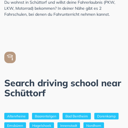
Du wohnst in Schüttorf und willst deine Fahrerlaubnis (PKW,
LKW, Motorrad) bekommen? In deiner Nähe gibt es 2
Fahrschulen, bei denen du Fahrunterricht nehmen kannst.
Search driving school near
Schüttorf
Altenrheine
Baarentelgen
Bad Bentheim
Dorenkamp
Emsbüren
Hagelshoek
Innenstadt
Nordhorn