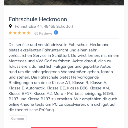
Fahrschule Heckmann
Föhnstraße 44, 48465 Schüttorf
65 Reviews
Die seriöse und verständnisvolle Fahrschule Heckmann
bietet exzellenten Fahrunterricht und einen sehr
verlässlichen Service in Schüttorf. Du wirst lernen, mit einem
Mercedes und VW Golf zu fahren. Achte darauf, dich zu
fokussieren, da reichlich Fußgänger und geparkte Autos
rund um die nahegelegenen Wohnstraßen gehen, fahren
und stehen. Die Fahrschule bietet Hervorragende
Bedingungen um deine Klasse A1, Klasse B, Klasse A,
Klasse B Automatik, Klasse BE, Klasse B96, Klasse AM,
Klasse BF17, Klasse A2, Mofa - Prüfbescheinigung, B196,
B197 und Klasse B197 zu erhalten. Wir empfehlen dir auch
online-theorie tests am PC zu absolvieren, um dich gut auf
die theoretische Prüfung.
German