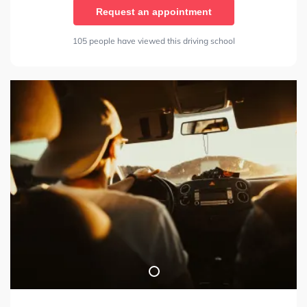
Request an appointment
105 people have viewed this driving school