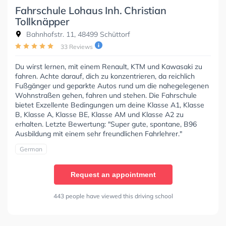
Fahrschule Lohaus Inh. Christian
Tollknäpper
Bahnhofstr. 11, 48499 Schüttorf
33 Reviews
Du wirst lernen, mit einem Renault, KTM und Kawasaki zu
fahren. Achte darauf, dich zu konzentrieren, da reichlich
Fußgänger und geparkte Autos rund um die nahegelegenen
Wohnstraßen gehen, fahren und stehen. Die Fahrschule
bietet Exzellente Bedingungen um deine Klasse A1, Klasse
B, Klasse A, Klasse BE, Klasse AM und Klasse A2 zu
erhalten. Letzte Bewertung: "Super gute, spontane, B96
Ausbildung mit einem sehr freundlichen Fahrlehrer."
German
Request an appointment
443 people have viewed this driving school