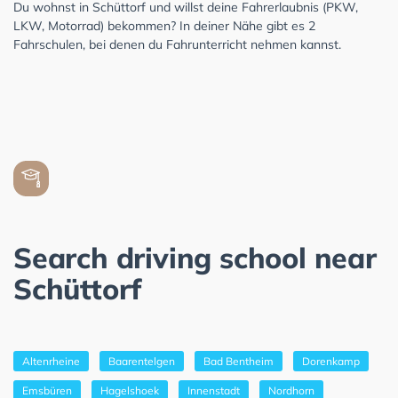
Du wohnst in Schüttorf und willst deine Fahrerlaubnis (PKW,
LKW, Motorrad) bekommen? In deiner Nähe gibt es 2
Fahrschulen, bei denen du Fahrunterricht nehmen kannst.
Search driving school near
Schüttorf
Altenrheine
Baarentelgen
Bad Bentheim
Dorenkamp
Emsbüren
Hagelshoek
Innenstadt
Nordhorn