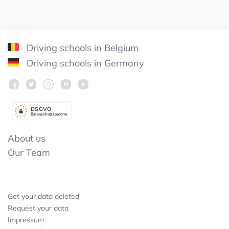
Driving schools in Belgium
Driving schools in Germany
DSGV
O
Datenschutzkonform
About us
Our Team
Get your data deleted
Request your data
Impressum