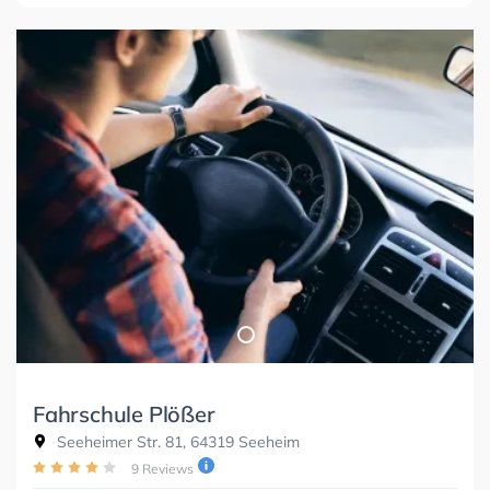
Fahrschule Plößer
Seeheimer Str. 81, 64319 Seeheim
9 Reviews