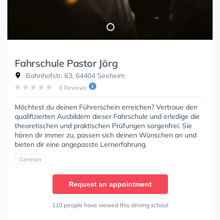
Fahrschule Pastor Jörg
Bahnhofstr. 63, 64404 Seeheim
0 Reviews
Möchtest du deinen Führerschein erreichen? Vertraue den
qualifizierten Ausbildern dieser Fahrschule und erledige die
theoretischen und praktischen Prüfungen sorgenfrei. Sie
hören dir immer zu, passen sich deinen Wünschen an und
bieten dir eine angepasste Lernerfahrung.
German
Request an appointment
110 people have viewed this driving school