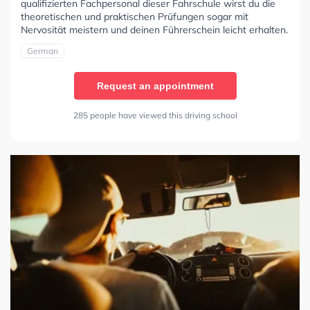
qualifizierten Fachpersonal dieser Fahrschule wirst du die
theoretischen und praktischen Prüfungen sogar mit
Nervosität meistern und deinen Führerschein leicht erhalten.
German
Request an appointment
285 people have viewed this driving school