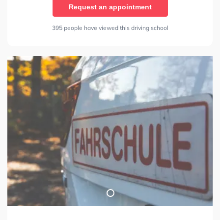
Request an appointment
395 people have viewed this driving school