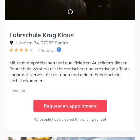
Fahrschule Krug Klaus
Landstr. 74, 37287 Sontra
7 Reviews
Mit dem empathischen und qualifizierten Ausbildern dieser
Fahrschule wirst du die theoretischen und praktischen Tests
sogar mit Nervosität bestehen und deinen Führerschein
leicht bekommen.
German
Request an appointment
43 people have viewed this driving school