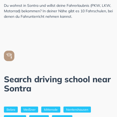
Du wohnst in Sontra und willst deine Fahrerlaubnis (PKW, LKW,
Motorrad) bekommen? In deiner Nähe gibt es 10 Fahrschulen, bei
denen du Fahrunterricht nehmen kannst.
Search driving school near
Sontra
Bebra
Meißner
Mitterode
Nentershausen