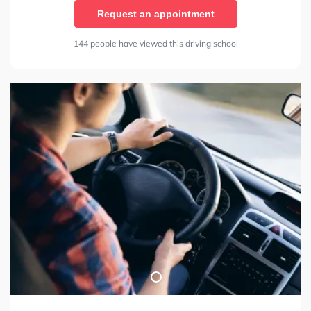
Request an appointment
144 people have viewed this driving school