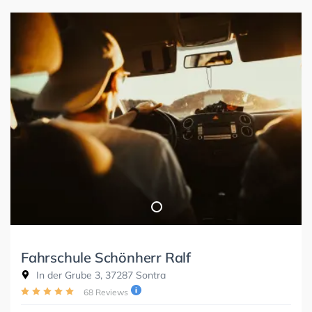
Fahrschule Schönherr Ralf
In der Grube 3, 37287 Sontra
68 Reviews