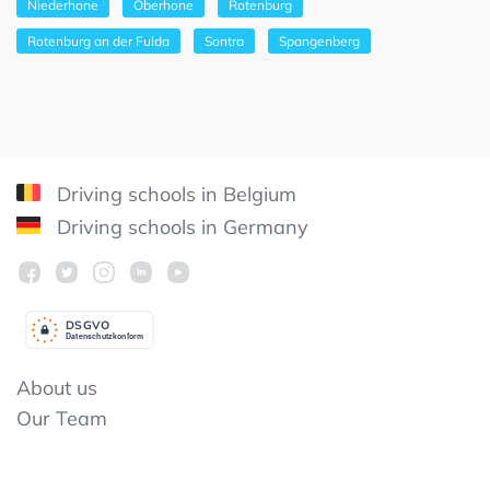
Niederhone
Oberhone
Rotenburg
Rotenburg an der Fulda
Sontra
Spangenberg
Driving schools in Belgium
Driving schools in Germany
DSGV
O
Datenschutzkonform
About us
Our Team