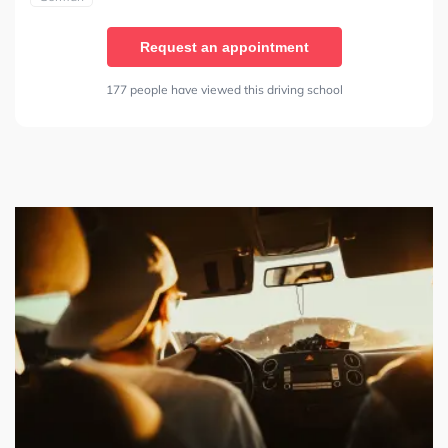
Request an appointment
177 people have viewed this driving school