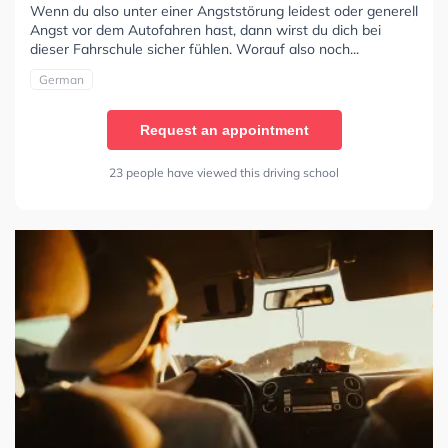
Wenn du also unter einer Angststörung leidest oder generell
Angst vor dem Autofahren hast, dann wirst du dich bei
dieser Fahrschule sicher fühlen. Worauf also noch...
German
Request an appointment
23 people have viewed this driving school