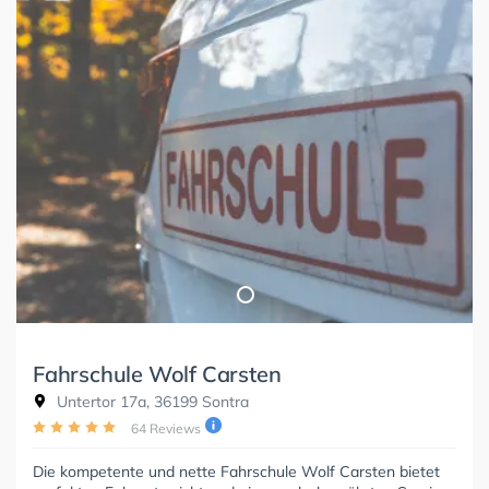
Fahrschule Wolf Carsten
Untertor 17a, 36199 Sontra
64 Reviews
Die kompetente und nette Fahrschule Wolf Carsten bietet