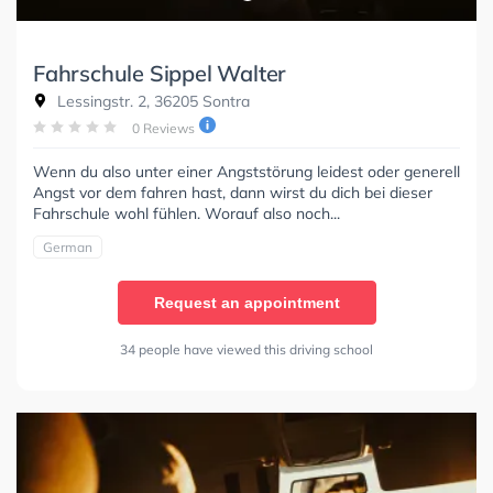
Fahrschule Sippel Walter
Lessingstr. 2, 36205 Sontra
0 Reviews
Wenn du also unter einer Angststörung leidest oder generell
Angst vor dem fahren hast, dann wirst du dich bei dieser
Fahrschule wohl fühlen. Worauf also noch...
German
Request an appointment
34 people have viewed this driving school