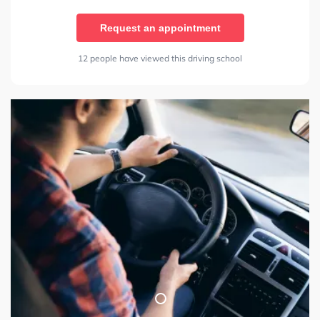
Request an appointment
12 people have viewed this driving school