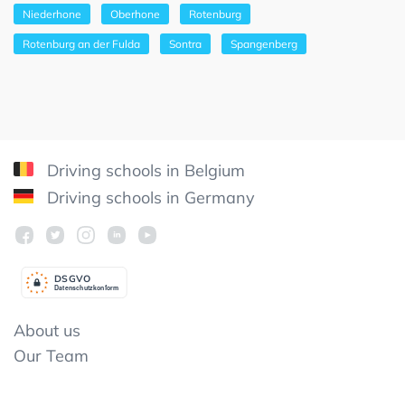
Niederhone
Oberhone
Rotenburg
Rotenburg an der Fulda
Sontra
Spangenberg
Driving schools in Belgium
Driving schools in Germany
DSGV
O
Datenschutzkonform
About us
Our Team