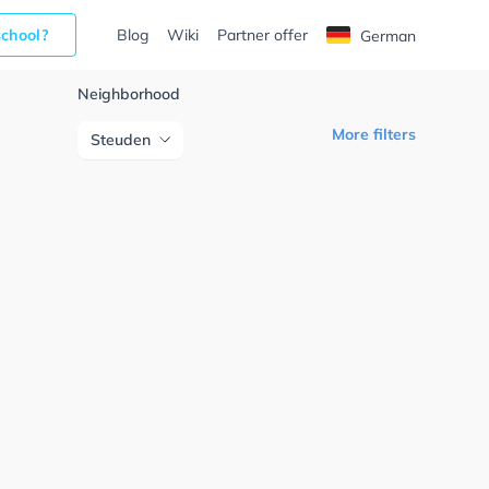
school?
Blog
Wiki
Partner offer
German
Neighborhood
More filters
Steuden