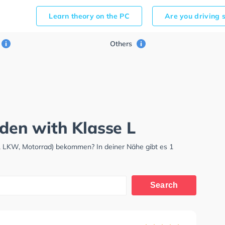
Learn theory on the PC
Are you driving 
Others
uden with Klasse L
, LKW, Motorrad) bekommen? In deiner Nähe gibt es 1
Search