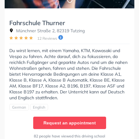
Fahrschule Thurner
Münchner Straße 2, 82319 Tutzing
12 Reviews
Du wirst lernen, mit einem Yamaha, KTM, Kawasaki und
Vespa zu fahren. Achte darauf, dich zu fokussieren, da
reichlich Fußgänger und geparkte Autos rund um die nahen
Wohnstraßen gehen, fahren und stehen. Die Fahrschule
bietet Hervorragende Bedingungen um deine Klasse A1,
Klasse B, Klasse A, Klasse B Automatik, Klasse BE, Klasse
AM, Klasse BF17, Klasse A2, B196, B197, Klasse ASF und
Klasse B197 zu erhalten. Der Unterricht kann auf Deutsch
und Englisch stattfinden.
German
English
Request an appointment
82 people have viewed this driving school