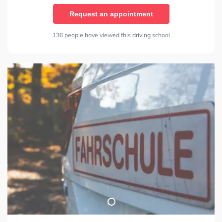
Request an appointment
136 people have viewed this driving school