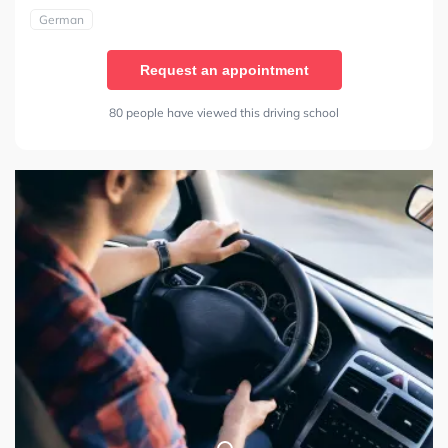
German
Request an appointment
80 people have viewed this driving school