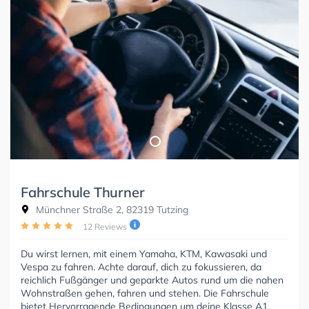
Fahrschule Thurner
Münchner Straße 2, 82319 Tutzing
12 Reviews
Du wirst lernen, mit einem Yamaha, KTM, Kawasaki und
Vespa zu fahren. Achte darauf, dich zu fokussieren, da
reichlich Fußgänger und geparkte Autos rund um die nahen
Wohnstraßen gehen, fahren und stehen. Die Fahrschule
bietet Hervorragende Bedingungen um deine Klasse A1,