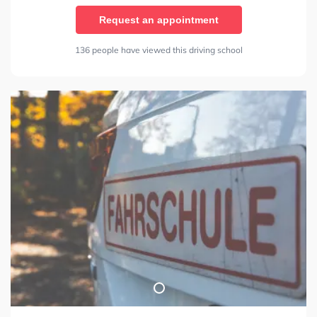
Request an appointment
136 people have viewed this driving school