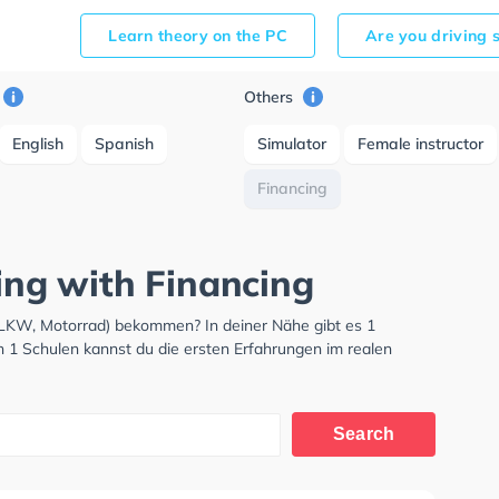
Learn theory on the PC
Are you driving 
Others
English
Spanish
Simulator
Female instructor
Financing
zing with Financing
, LKW, Motorrad) bekommen? In deiner Nähe gibt es 1
n 1 Schulen kannst du die ersten Erfahrungen im realen
Search