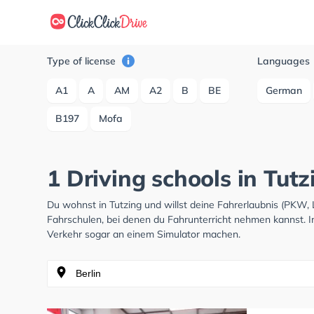
Type of license
Languages
A1
A
AM
A2
B
BE
German
B197
Mofa
1 Driving schools in Tut
Du wohnst in Tutzing und willst deine Fahrerlaubnis (PKW
Fahrschulen, bei denen du Fahrunterricht nehmen kannst. I
Verkehr sogar an einem Simulator machen.