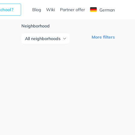
school?
Blog
Wiki
Partner offer
German
Neighborhood
More filters
All neighborhoods