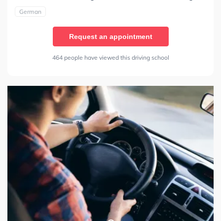
German
Request an appointment
464 people have viewed this driving school