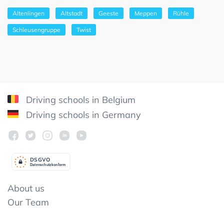
Altenlingen
Altstadt
Geeste
Meppen
Rühle
Schleusengruppe
Twist
Driving schools in Belgium
Driving schools in Germany
DSGV
O
Datenschutzkonform
About us
Our Team