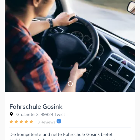
Fahrschule Gosink
Grasriete 2, 49824 Twist
3 Reviews
Die kompetente und nette Fahrschule Gosink bietet