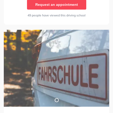
Request an appointment
49 people have viewed this driving school