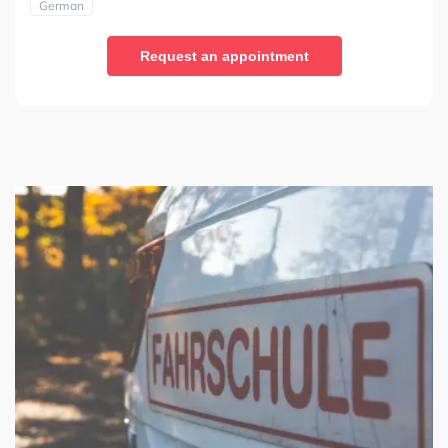
German
Request an appointment