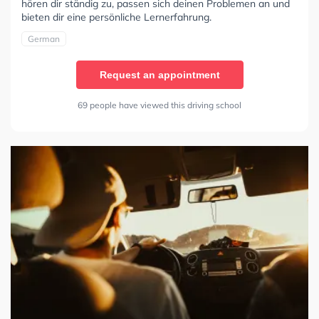
hören dir ständig zu, passen sich deinen Problemen an und
bieten dir eine persönliche Lernerfahrung.
German
Request an appointment
69 people have viewed this driving school