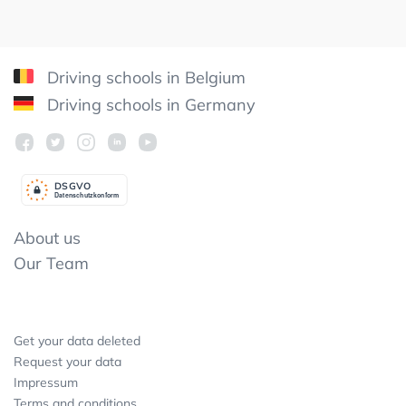
Driving schools in Belgium
Driving schools in Germany
DSGV
O
Datenschutzkonform
About us
Our Team
Get your data deleted
Request your data
Impressum
Terms and conditions