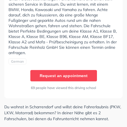
sicheren Service in Bassum. Du wirst lernen, mit einem
BMW, Honda, Kawasaki und Yamaha zu fahren. Achte
darauf, dich zu fokussieren, da eine große Menge
Fußgänger und geparkte Autos rund um die nahen
Wohnstraßen gehen, fahren und stehen. Die Fahrschule
bietet Perfekte Bedingungen um deine Klasse A1, Klasse B,
Klasse A, Klasse BE, Klasse B96, Klasse AM, Klasse BF17,
Klasse A2 und Mofa - Prüfbescheinigung zu erhalten. In der
Fahrschule Reinholz GmbH Sie können einen Termin online
anfragen.
German
Request an appointment
69 people have viewed this driving school
Du wohnst in Scharrendorf und willst deine Fahrerlaubnis (PKW,
LKW, Motorrad) bekommen? In deiner Nähe gibt es 2
Fahrschulen, bei denen du Fahrunterricht nehmen kannst.