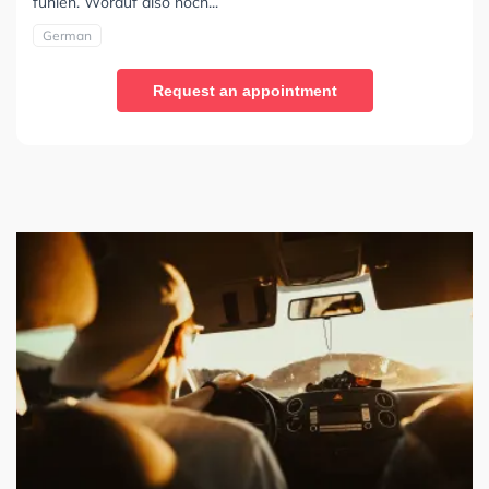
fühlen. Worauf also noch...
German
Request an appointment