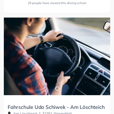
29 people have viewed this driving school
Fahrschule Udo Schiwek - Am Löschteich
Am Löschteich 2, 32351 Wagenfeld