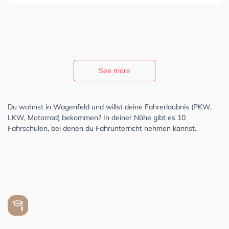
See more
Du wohnst in Wagenfeld und willst deine Fahrerlaubnis (PKW,
LKW, Motorrad) bekommen? In deiner Nähe gibt es 10
Fahrschulen, bei denen du Fahrunterricht nehmen kannst.