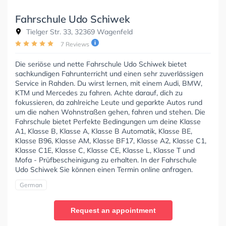
Fahrschule Udo Schiwek
Tielger Str. 33, 32369 Wagenfeld
7 Reviews
Die seriöse und nette Fahrschule Udo Schiwek bietet
sachkundigen Fahrunterricht und einen sehr zuverlässigen
Service in Rahden. Du wirst lernen, mit einem Audi, BMW,
KTM und Mercedes zu fahren. Achte darauf, dich zu
fokussieren, da zahlreiche Leute und geparkte Autos rund
um die nahen Wohnstraßen gehen, fahren und stehen. Die
Fahrschule bietet Perfekte Bedingungen um deine Klasse
A1, Klasse B, Klasse A, Klasse B Automatik, Klasse BE,
Klasse B96, Klasse AM, Klasse BF17, Klasse A2, Klasse C1,
Klasse C1E, Klasse C, Klasse CE, Klasse L, Klasse T und
Mofa - Prüfbescheinigung zu erhalten. In der Fahrschule
Udo Schiwek Sie können einen Termin online anfragen.
German
Request an appointment