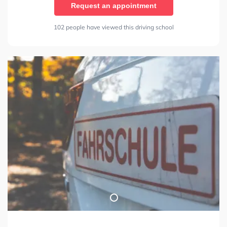
Request an appointment
102 people have viewed this driving school