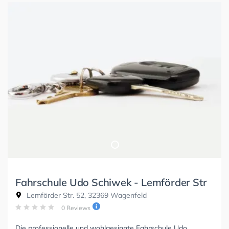
Fahrschule Udo Schiwek - Lemförder Str
Lemförder Str. 52, 32369 Wagenfeld
0 Reviews
Die professionelle und wohlgesinnte Fahrschule Udo