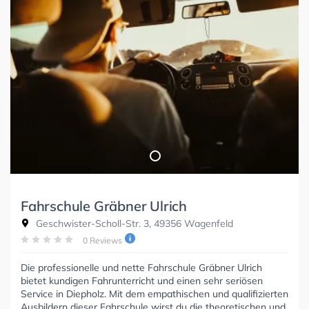
Fahrschule Gräbner Ulrich
Geschwister-Scholl-Str. 3, 49356 Wagenfeld
0 Reviews
Die professionelle und nette Fahrschule Gräbner Ulrich
bietet kundigen Fahrunterricht und einen sehr seriösen
Service in Diepholz. Mit dem empathischen und qualifizierten
Ausbildern dieser Fahrschule wirst du die theoretischen und