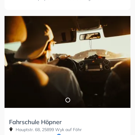
Fahrschule Höpner
Hauptstr. 68, 25899 Wyk auf Föhr