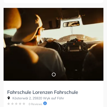
Fahrschule Lorenzen Fahrschule
Kösterwäi 2, 25920 Wyk auf Föhr
0 Reviews