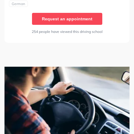
German
Request an appointment
254 people have viewed this driving school