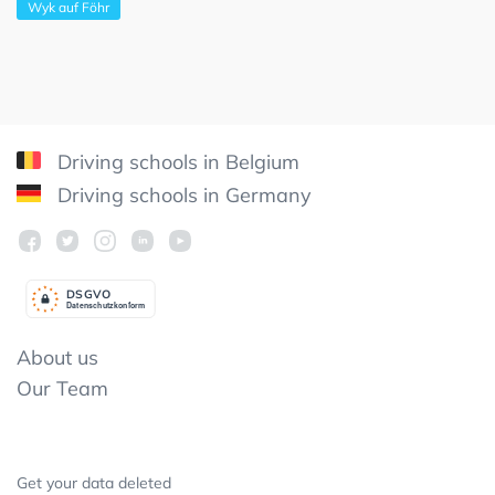
Wyk auf Föhr
Driving schools in Belgium
Driving schools in Germany
DSGV
O
Datenschutzkonform
About us
Our Team
Get your data deleted