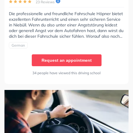
23 Reviews
Die professionelle und freundliche Fahrschule Höpner bietet
exzellenten Fahrunterricht und einen sehr sicheren Service
in Niebüll. Wenn du also unter einer Angststörung leidest
oder generell Angst vor dem Autofahren hast, dann wirst du
dich bei dieser Fahrschule sicher fühlen. Worauf also noch...
German
Request an appointment
34 people have viewed this driving school