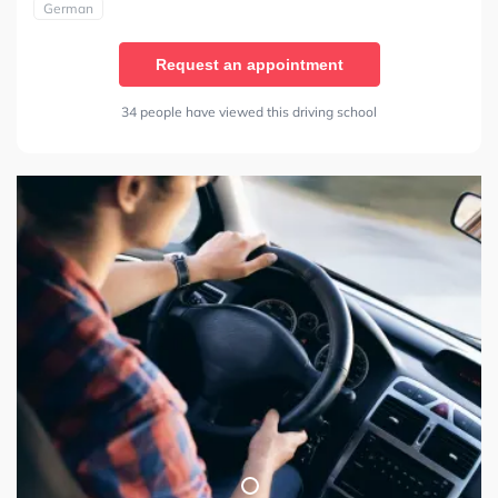
German
Request an appointment
34 people have viewed this driving school