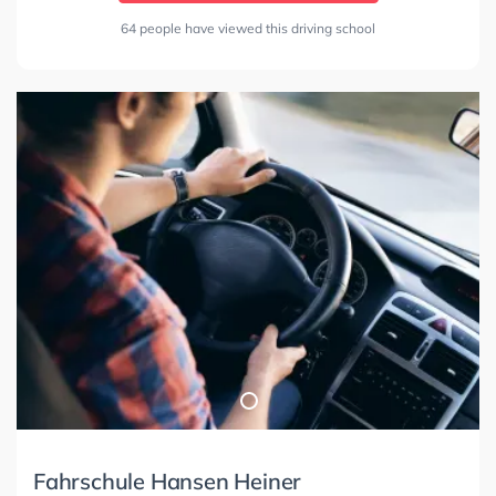
64 people have viewed this driving school
Fahrschule Hansen Heiner