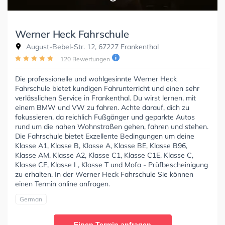
Werner Heck Fahrschule
August-Bebel-Str. 12, 67227 Frankenthal
120 Bewertungen
Die professionelle und wohlgesinnte Werner Heck
Fahrschule bietet kundigen Fahrunterricht und einen sehr
verlässlichen Service in Frankenthal. Du wirst lernen, mit
einem BMW und VW zu fahren. Achte darauf, dich zu
fokussieren, da reichlich Fußgänger und geparkte Autos
rund um die nahen Wohnstraßen gehen, fahren und stehen.
Die Fahrschule bietet Exzellente Bedingungen um deine
Klasse A1, Klasse B, Klasse A, Klasse BE, Klasse B96,
Klasse AM, Klasse A2, Klasse C1, Klasse C1E, Klasse C,
Klasse CE, Klasse L, Klasse T und Mofa - Prüfbescheinigung
zu erhalten. In der Werner Heck Fahrschule Sie können
einen Termin online anfragen.
German
Einen Termin anfragen