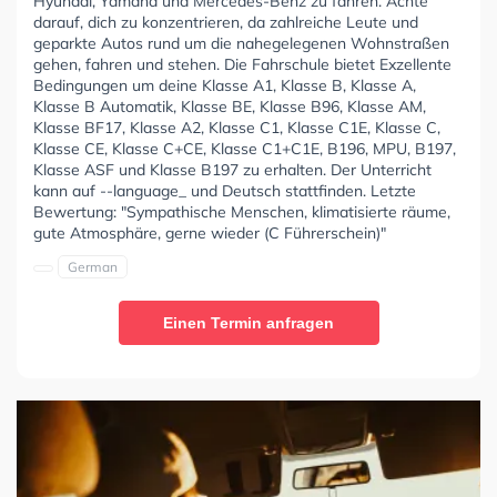
Hyundai, Yamaha und Mercedes-Benz zu fahren. Achte
darauf, dich zu konzentrieren, da zahlreiche Leute und
geparkte Autos rund um die nahegelegenen Wohnstraßen
gehen, fahren und stehen. Die Fahrschule bietet Exzellente
Bedingungen um deine Klasse A1, Klasse B, Klasse A,
Klasse B Automatik, Klasse BE, Klasse B96, Klasse AM,
Klasse BF17, Klasse A2, Klasse C1, Klasse C1E, Klasse C,
Klasse CE, Klasse C+CE, Klasse C1+C1E, B196, MPU, B197,
Klasse ASF und Klasse B197 zu erhalten. Der Unterricht
kann auf --language_ und Deutsch stattfinden. Letzte
Bewertung: "Sympathische Menschen, klimatisierte räume,
gute Atmosphäre, gerne wieder (C Führerschein)"
German
Einen Termin anfragen