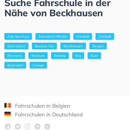
Suche Fahrschule in der
Nähe von Beckhausen
Altenbochum
Altendorf Ulfkotte
Altstadt
Altstadt
Batenbrock
Baukau-Ost
Beckhausen
Bergen
Bismarck
Bochum
Bottrop
Boy
Buer
Butendorf
Crange
Fahrschulen in Belgien
Fahrschulen in Deutschland