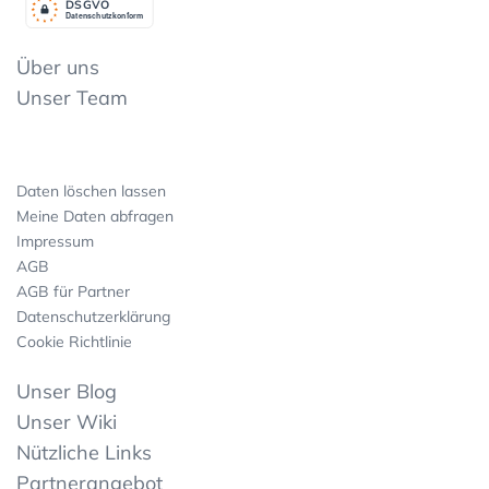
DSGV
O
Datenschutzkonform
Über uns
Unser Team
Daten löschen lassen
Meine Daten abfragen
Impressum
AGB
AGB für Partner
Datenschutzerklärung
Cookie Richtlinie
Unser Blog
Unser Wiki
Nützliche Links
Partnerangebot