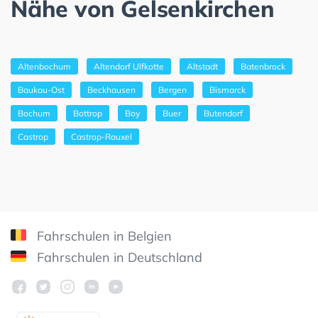
Nähe von Gelsenkirchen
Altenbochum
Altendorf Ulfkotte
Altstadt
Batenbrock
Baukau-Ost
Beckhausen
Bergen
Bismarck
Bochum
Bottrop
Boy
Buer
Butendorf
Castrop
Castrop-Rauxel
Fahrschulen in Belgien
Fahrschulen in Deutschland