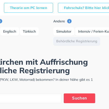
Theorie am PC lernen
Fahrschule? Bitte hier kli
Andere
Englisch
Türkisch
Simulator
Intensiv / Ferien-K
Behördliche Registrierung
irchen mit Auffrischung
iche Registrierung
s (PKW, LKW, Motorrad) bekommen? In deiner Nähe gibt es 1
Suchen