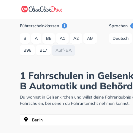
Führerscheinklassen
Sprachen
B
A
BE
A1
A2
AM
Deutsch
B96
B17
Auff-BA
1 Fahrschulen in Gelsenk
B Automatik und Behördl
Du wohnst in Gelsenkirchen und willst deine Fahrerlaubni
Fahrschulen, bei denen du Fahrunterricht nehmen kannst.