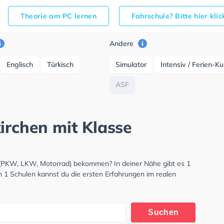
Theorie am PC lernen
Fahrschule? Bitte hier kli
Andere
Englisch
Türkisch
Simulator
Intensiv / Ferien-K
ASF
irchen mit Klasse
s (PKW, LKW, Motorrad) bekommen? In deiner Nähe gibt es 1
n 1 Schulen kannst du die ersten Erfahrungen im realen
Suchen