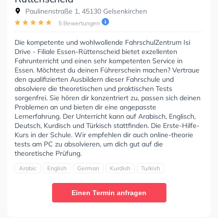
Paulinenstraße 1, 45130 Gelsenkirchen
5 Bewertungen
Die kompetente und wohlwollende FahrschulZentrum Isi
Drive - Filiale Essen-Rüttenscheid bietet exzellenten
Fahrunterricht und einen sehr kompetenten Service in
Essen. Möchtest du deinen Führerschein machen? Vertraue
den qualifizierten Ausbildern dieser Fahrschule und
absolviere die theoretischen und praktischen Tests
sorgenfrei. Sie hören dir konzentriert zu, passen sich deinen
Problemen an und bieten dir eine angepasste
Lernerfahrung. Der Unterricht kann auf Arabisch, Englisch,
Deutsch, Kurdisch und Türkisch stattfinden. Die Erste-Hilfe-
Kurs in der Schule. Wir empfehlen dir auch online-theorie
tests am PC zu absolvieren, um dich gut auf die
theoretische Prüfung.
Arabic
English
German
Kurdish
Turkish
Einen Termin anfragen