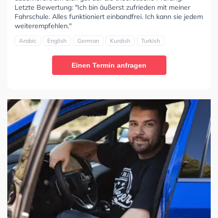
Letzte Bewertung: "Ich bin äußerst zufrieden mit meiner
Fahrschule. Alles funktioniert einbandfrei. Ich kann sie jedem
weiterempfehlen."
Arabic
English
German
Kurdish
Turkish
Einen Termin anfragen