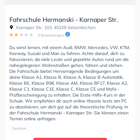
Fahrschule Hermanski - Karnaper Str.
Karnaper Str. 103, 45329 Gelsenkirchen
3 Bewertungen
Du wirst lernen, mit einem Audi, BMW, Mercedes, VW, KTM,
Keeway, Suzuki und Man zu fahren. Achte darauf, dich zu
fokussieren, da viele Leute und geparkte Autos rund um die
nahegelegenen Wohnstraßen gehen, fahren und stehen.
Die Fahrschule bietet Hervorragende Bedingungen um
deine Klasse A1, Klasse B, Klasse A, Klasse B Automatik,
Klasse BE, Klasse B96, Klasse AM, Klasse BF17, Klasse A2,
Klasse C1, Klasse C1E, Klasse C, Klasse CE und Mofa -
Prüfbescheinigung zu erhalten. Die Erste-Hilfe-Kurs in der
Schule. Wir empfehlen dir auch online-theorie tests am PC
zu absolvieren, um dich gut auf die theoretische Prüfung. In
der Fahrschule Hermanski - Karnaper Str. Sie können einen
Termin online anfragen.
German