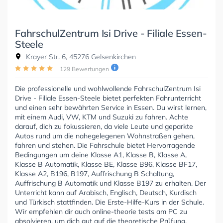
FahrschulZentrum Isi Drive - Filiale Essen-
Steele
Krayer Str. 6, 45276 Gelsenkirchen
129 Bewertungen
Die professionelle und wohlwollende FahrschulZentrum Isi
Drive - Filiale Essen-Steele bietet perfekten Fahrunterricht
und einen sehr bewährten Service in Essen. Du wirst lernen,
mit einem Audi, VW, KTM und Suzuki zu fahren. Achte
darauf, dich zu fokussieren, da viele Leute und geparkte
Autos rund um die nahegelegenen Wohnstraßen gehen,
fahren und stehen. Die Fahrschule bietet Hervorragende
Bedingungen um deine Klasse A1, Klasse B, Klasse A,
Klasse B Automatik, Klasse BE, Klasse B96, Klasse BF17,
Klasse A2, B196, B197, Auffrischung B Schaltung,
Auffrischung B Automatik und Klasse B197 zu erhalten. Der
Unterricht kann auf Arabisch, Englisch, Deutsch, Kurdisch
und Türkisch stattfinden. Die Erste-Hilfe-Kurs in der Schule.
Wir empfehlen dir auch online-theorie tests am PC zu
absolvieren, um dich gut auf die theoretische Prüfung.