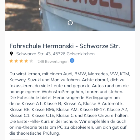
Fahrschule Hermanski - Schwarze Str.
Schwarze Str. 43, 45326 Gelsenkirchen
246 Bewertungen
Du wirst lernen, mit einem Audi, BMW, Mercedes, VW, KTM,
Keeway, Suzuki und Man zu fahren. Achte darauf, dich zu
fokussieren, da viele Leute und geparkte Autos rund um die
nahegelegenen Wohnstraßen gehen, fahren und stehen.
Die Fahrschule bietet Herausragende Bedingungen um
deine Klasse A1, Klasse B, Klasse A, Klasse B Automatik,
Klasse BE, Klasse B96, Klasse AM, Klasse BF17, Klasse A2,
Klasse C1, Klasse C1E, Klasse C und Klasse CE zu erhalten.
Die Erste-Hilfe-Kurs in der Schule. Wir empfehlen dir auch
online-theorie tests am PC zu absolvieren, um dich gut auf
die theoretische Prüfung.