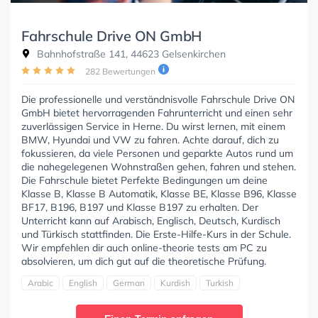
Fahrschule Drive ON GmbH
Bahnhofstraße 141, 44623 Gelsenkirchen
282 Bewertungen
Die professionelle und verständnisvolle Fahrschule Drive ON
GmbH bietet hervorragenden Fahrunterricht und einen sehr
zuverlässigen Service in Herne. Du wirst lernen, mit einem
BMW, Hyundai und VW zu fahren. Achte darauf, dich zu
fokussieren, da viele Personen und geparkte Autos rund um
die nahegelegenen Wohnstraßen gehen, fahren und stehen.
Die Fahrschule bietet Perfekte Bedingungen um deine
Klasse B, Klasse B Automatik, Klasse BE, Klasse B96, Klasse
BF17, B196, B197 und Klasse B197 zu erhalten. Der
Unterricht kann auf Arabisch, Englisch, Deutsch, Kurdisch
und Türkisch stattfinden. Die Erste-Hilfe-Kurs in der Schule.
Wir empfehlen dir auch online-theorie tests am PC zu
absolvieren, um dich gut auf die theoretische Prüfung.
Arabic
English
German
Kurdish
Turkish