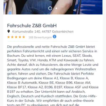
Fahrschule Z&B GmbH
Kortumstraße 140, 44787 Gelsenkirchen
168 Bewertungen
Die professionelle und nette Fahrschule Z&B GmbH bietet
perfekten Fahrunterricht und einen sehr sicheren Service in
Bochum. Du wirst lernen, mit einem Lexus, SEAT, Skoda,
Smart, Toyota, VW, Honda, KTM und Kawasaki zu fahren.
Achte darauf, dich zu fokussieren, da eine Menge Leute und
geparkte Autos rund um die nahegelegenen Wohnstraßen
gehen, fahren und stehen. Die Fahrschule bietet Perfekte
Bedingungen um deine Klasse A1, Klasse B, Klasse A,
Klasse B Automatik, Klasse BE, Klasse B96, Klasse AM,
Klasse BF17, Klasse A2, B196, B197, Klasse ASF und Klasse
B197 zu erhalten. Der Unterricht kann auf Arabisch,
Englisch, Deutsch und Kurdisch stattfinden. Die Erste-Hilfe-
Kurs in der Schule. Wir empfehlen dir auch online-theorie
tests am PC zu absolvieren, um dich gut auf die