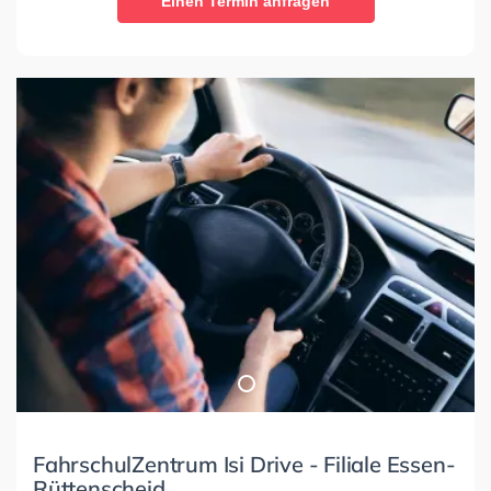
Einen Termin anfragen
FahrschulZentrum Isi Drive - Filiale Essen-
Rüttenscheid