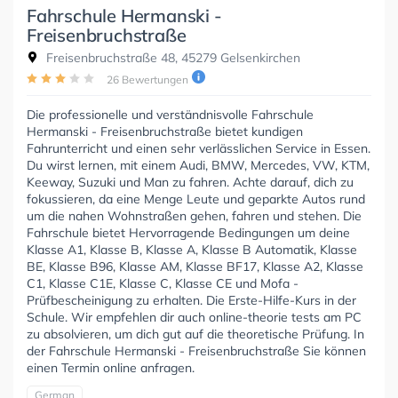
Fahrschule Hermanski -
Freisenbruchstraße
Freisenbruchstraße 48, 45279 Gelsenkirchen
26 Bewertungen
Die professionelle und verständnisvolle Fahrschule
Hermanski - Freisenbruchstraße bietet kundigen
Fahrunterricht und einen sehr verlässlichen Service in Essen.
Du wirst lernen, mit einem Audi, BMW, Mercedes, VW, KTM,
Keeway, Suzuki und Man zu fahren. Achte darauf, dich zu
fokussieren, da eine Menge Leute und geparkte Autos rund
um die nahen Wohnstraßen gehen, fahren und stehen. Die
Fahrschule bietet Hervorragende Bedingungen um deine
Klasse A1, Klasse B, Klasse A, Klasse B Automatik, Klasse
BE, Klasse B96, Klasse AM, Klasse BF17, Klasse A2, Klasse
C1, Klasse C1E, Klasse C, Klasse CE und Mofa -
Prüfbescheinigung zu erhalten. Die Erste-Hilfe-Kurs in der
Schule. Wir empfehlen dir auch online-theorie tests am PC
zu absolvieren, um dich gut auf die theoretische Prüfung. In
der Fahrschule Hermanski - Freisenbruchstraße Sie können
einen Termin online anfragen.
German