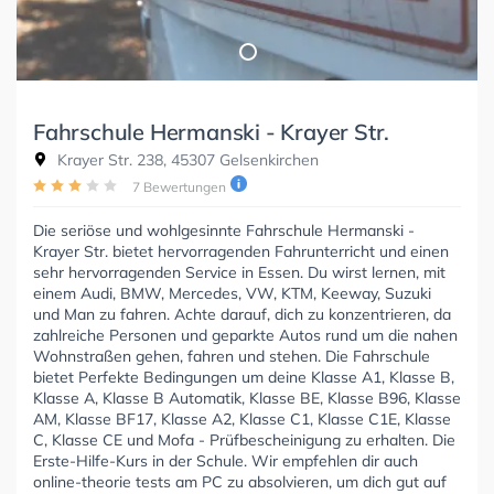
Fahrschule Hermanski - Krayer Str.
Krayer Str. 238, 45307 Gelsenkirchen
7 Bewertungen
Die seriöse und wohlgesinnte Fahrschule Hermanski -
Krayer Str. bietet hervorragenden Fahrunterricht und einen
sehr hervorragenden Service in Essen. Du wirst lernen, mit
einem Audi, BMW, Mercedes, VW, KTM, Keeway, Suzuki
und Man zu fahren. Achte darauf, dich zu konzentrieren, da
zahlreiche Personen und geparkte Autos rund um die nahen
Wohnstraßen gehen, fahren und stehen. Die Fahrschule
bietet Perfekte Bedingungen um deine Klasse A1, Klasse B,
Klasse A, Klasse B Automatik, Klasse BE, Klasse B96, Klasse
AM, Klasse BF17, Klasse A2, Klasse C1, Klasse C1E, Klasse
C, Klasse CE und Mofa - Prüfbescheinigung zu erhalten. Die
Erste-Hilfe-Kurs in der Schule. Wir empfehlen dir auch
online-theorie tests am PC zu absolvieren, um dich gut auf