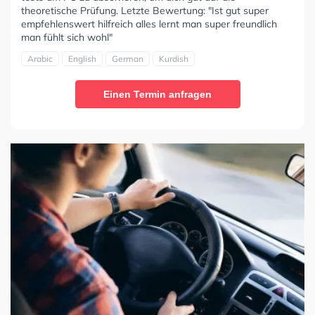
theoretische Prüfung. Letzte Bewertung: "Ist gut super
empfehlenswert hilfreich alles lernt man super freundlich
man fühlt sich wohl"
Arabic
English
German
Kurdish
Einen Termin anfragen