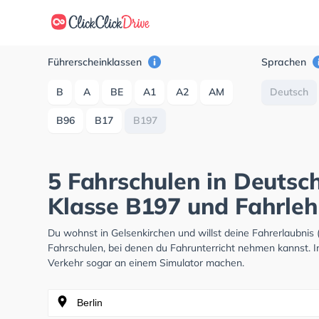
Führerscheinklassen
Sprachen
B
A
BE
A1
A2
AM
Deutsch
B96
B17
B197
5 Fahrschulen in Deutsch
Klasse B197 und Fahrleh
Du wohnst in Gelsenkirchen und willst deine Fahrerlaubni
Fahrschulen, bei denen du Fahrunterricht nehmen kannst. I
Verkehr sogar an einem Simulator machen.