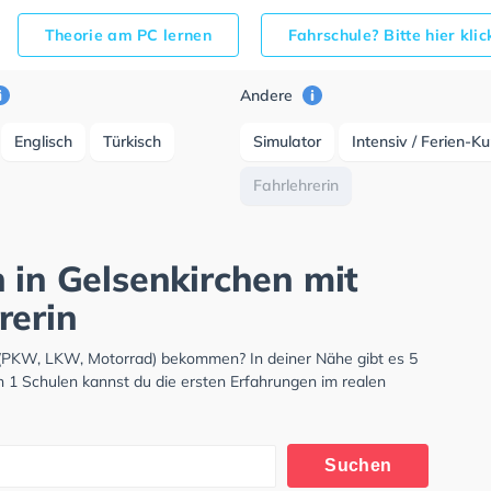
Theorie am PC lernen
Fahrschule? Bitte hier kli
Andere
Englisch
Türkisch
Simulator
Intensiv / Ferien-K
Fahrlehrerin
 in Gelsenkirchen mit
rerin
s (PKW, LKW, Motorrad) bekommen? In deiner Nähe gibt es 5
n 1 Schulen kannst du die ersten Erfahrungen im realen
Suchen