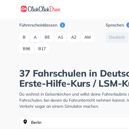
Führerscheinklassen
Sprachen
B
A
BE
A1
A2
AM
Deutsch
B96
B17
37 Fahrschulen in Deutsc
Erste-Hilfe-Kurs / LSM-K
Du wohnst in Gelsenkirchen und willst deine Fahrerlaubni
Fahrschulen, bei denen du Fahrunterricht nehmen kannst. I
Verkehr sogar an einem Simulator machen.