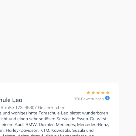
hule Leo
870 Bewertungen
 Straße 173, 45307 Gelsenkirchen
se und wohlgesinnte Fahrschule Leo bietet wunderbaren
icht und einen sehr seriösen Service in Essen. Du wirst
it einem Audi, BMW, Daimler, Mercedes, Mercedes-Benz,
n, Harley-Davidson, KTM, Kawasaki, Suzuki und