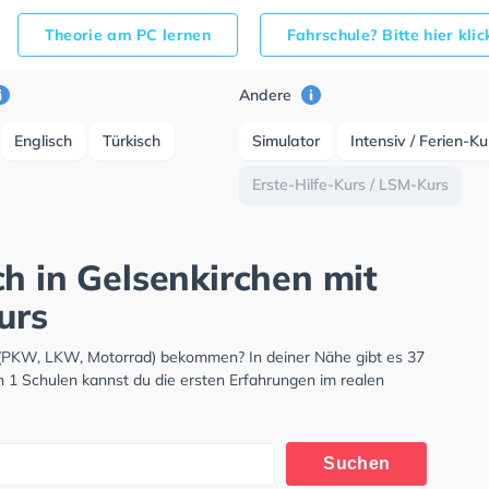
Theorie am PC lernen
Fahrschule? Bitte hier kli
Andere
Englisch
Türkisch
Simulator
Intensiv / Ferien-K
Erste-Hilfe-Kurs / LSM-Kurs
h in Gelsenkirchen mit
urs
s (PKW, LKW, Motorrad) bekommen? In deiner Nähe gibt es 37
n 1 Schulen kannst du die ersten Erfahrungen im realen
Suchen