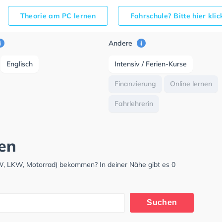
Theorie am PC lernen
Fahrschule? Bitte hier kli
Andere
Englisch
Intensiv / Ferien-Kurse
Finanzierung
Online lernen
Fahrlehrerin
gen
KW, LKW, Motorrad) bekommen? In deiner Nähe gibt es 0
Suchen