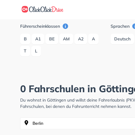
Führerscheinklassen
Sprachen
B
A1
BE
AM
A2
A
Deutsch
T
L
0 Fahrschulen in Göttin
Du wohnst in Göttingen und willst deine Fahrerlaubnis (P
Fahrschulen, bei denen du Fahrunterricht nehmen kannst.