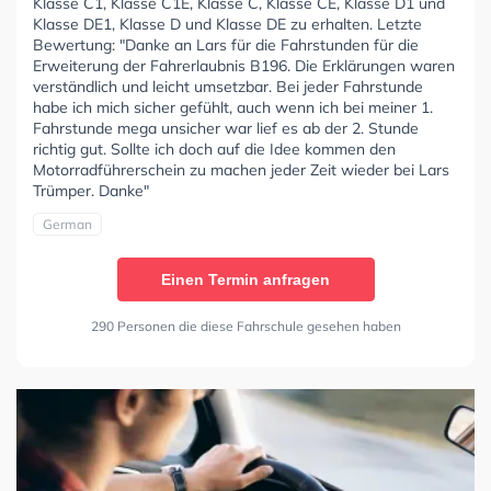
Klasse C1, Klasse C1E, Klasse C, Klasse CE, Klasse D1 und
Klasse DE1, Klasse D und Klasse DE zu erhalten. Letzte
Bewertung: "Danke an Lars für die Fahrstunden für die
Erweiterung der Fahrerlaubnis B196. Die Erklärungen waren
verständlich und leicht umsetzbar. Bei jeder Fahrstunde
habe ich mich sicher gefühlt, auch wenn ich bei meiner 1.
Fahrstunde mega unsicher war lief es ab der 2. Stunde
richtig gut. Sollte ich doch auf die Idee kommen den
Motorradführerschein zu machen jeder Zeit wieder bei Lars
Trümper. Danke"
German
Einen Termin anfragen
290 Personen die diese Fahrschule gesehen haben