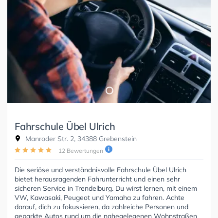
Fahrschule Übel Ulrich
Manroder Str. 2, 34388 Grebenstein
12 Bewertungen
Die seriöse und verständnisvolle Fahrschule Übel Ulrich
bietet herausragenden Fahrunterricht und einen sehr
sicheren Service in Trendelburg. Du wirst lernen, mit einem
VW, Kawasaki, Peugeot und Yamaha zu fahren. Achte
darauf, dich zu fokussieren, da zahlreiche Personen und
geparkte Autos rund um die nahegelegenen Wohnstraßen