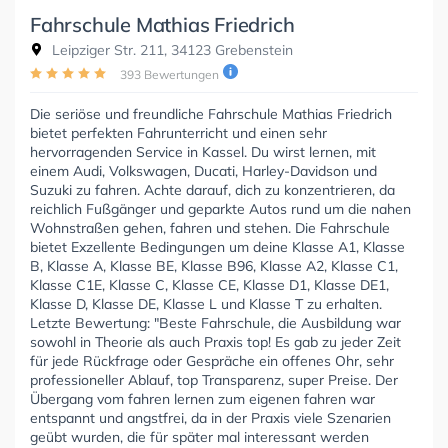
Fahrschule Mathias Friedrich
Leipziger Str. 211, 34123 Grebenstein
393 Bewertungen
Die seriöse und freundliche Fahrschule Mathias Friedrich
bietet perfekten Fahrunterricht und einen sehr
hervorragenden Service in Kassel. Du wirst lernen, mit
einem Audi, Volkswagen, Ducati, Harley-Davidson und
Suzuki zu fahren. Achte darauf, dich zu konzentrieren, da
reichlich Fußgänger und geparkte Autos rund um die nahen
Wohnstraßen gehen, fahren und stehen. Die Fahrschule
bietet Exzellente Bedingungen um deine Klasse A1, Klasse
B, Klasse A, Klasse BE, Klasse B96, Klasse A2, Klasse C1,
Klasse C1E, Klasse C, Klasse CE, Klasse D1, Klasse DE1,
Klasse D, Klasse DE, Klasse L und Klasse T zu erhalten.
Letzte Bewertung: "Beste Fahrschule, die Ausbildung war
sowohl in Theorie als auch Praxis top! Es gab zu jeder Zeit
für jede Rückfrage oder Gespräche ein offenes Ohr, sehr
professioneller Ablauf, top Transparenz, super Preise. Der
Übergang vom fahren lernen zum eigenen fahren war
entspannt und angstfrei, da in der Praxis viele Szenarien
geübt wurden, die für später mal interessant werden