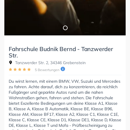
Fahrschule Budnik Bernd - Tanzwerder
Str.
Tanzwerder Str. 2, 34346 Grebenstein
5 Bewertungen
Du wirst lernen, mit einem BMW, VW, Suzuki und Mercedes
zu fahren. Achte darauf, dich zu konzentrieren, da reichlich
Fußgänger und geparkte Autos rund um die nahen
Wohnstraßen gehen, fahren und stehen. Die Fahrschule
bietet Exzellente Bedingungen um deine Klasse A1, Klasse
B, Klasse A, Klasse B Automatik, Klasse BE, Klasse B96,
Klasse AM, Klasse BF17, Klasse A2, Klasse C1, Klasse C1E,
Klasse C, Klasse CE, Klasse D1, Klasse DE1, Klasse D, Klasse
DE, Klasse L, Klasse T und Mofa - Prüfbescheinigung zu