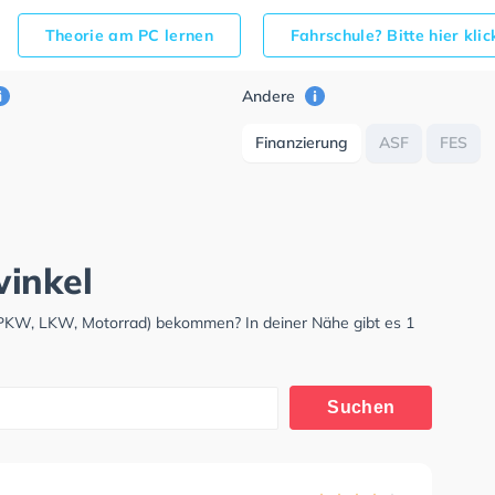
Theorie am PC lernen
Fahrschule? Bitte hier kli
Andere
Finanzierung
ASF
FES
winkel
 (PKW, LKW, Motorrad) bekommen? In deiner Nähe gibt es 1
Suchen