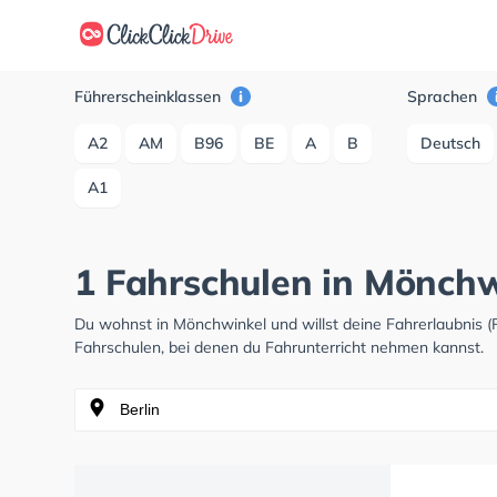
Führerscheinklassen
Sprachen
A2
AM
B96
BE
A
B
Deutsch
A1
1 Fahrschulen in Mönch
Du wohnst in Mönchwinkel und willst deine Fahrerlaubnis
Fahrschulen, bei denen du Fahrunterricht nehmen kannst.