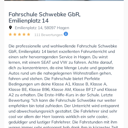
Fahrschule Schwebke GbR,
Emilienplatz 14
Emilienplatz 14, 58097 Hagen
111 Bewertungen
Die professionelle und wohlwollende Fahrschule Schwebke
GbR, Emilienplatz 14 bietet exzellenten Fahrunterricht und
einen sehr hervorragenden Service in Hagen. Du wirst
lernen, mit einem SEAT und VW zu fahren. Achte darauf,
dich zu konzentrieren, da eine Menge Leute und geparkte
Autos rund um die nahegelegenen Wohnstraßen gehen,
fahren und stehen. Die Fahrschule bietet Perfekte
Bedingungen um deine Klasse A1, Klasse B, Klasse A,
Klasse BE, Klasse B96, Klasse AM, Klasse BF17 und Klasse
A2 zu erhalten. Die Erste-Hilfe-Kurs in der Schule. Letzte
Bewertung: "Ich kann die Fahrschule Schwebke nur weiter
empfehlen bin total zufrieden. Der Unterricht wird entspannt
und abwechselungsreich gestaltet. Die Fahrlehrer sind sehr
cool vor allem der Herr Ioannis wirklich ein sehr cooler,
geduldiger und lustiger Fahrlehrer. Die Fahrstunden mit ihm
waren immer sehr entspannt hab dank ihm in kürzester Zeit