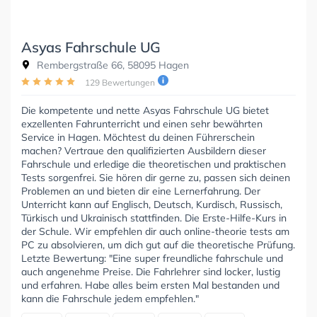
Asyas Fahrschule UG
Rembergstraße 66, 58095 Hagen
129 Bewertungen
Die kompetente und nette Asyas Fahrschule UG bietet
exzellenten Fahrunterricht und einen sehr bewährten
Service in Hagen. Möchtest du deinen Führerschein
machen? Vertraue den qualifizierten Ausbildern dieser
Fahrschule und erledige die theoretischen und praktischen
Tests sorgenfrei. Sie hören dir gerne zu, passen sich deinen
Problemen an und bieten dir eine Lernerfahrung. Der
Unterricht kann auf Englisch, Deutsch, Kurdisch, Russisch,
Türkisch und Ukrainisch stattfinden. Die Erste-Hilfe-Kurs in
der Schule. Wir empfehlen dir auch online-theorie tests am
PC zu absolvieren, um dich gut auf die theoretische Prüfung.
Letzte Bewertung: "Eine super freundliche fahrschule und
auch angenehme Preise. Die Fahrlehrer sind locker, lustig
und erfahren. Habe alles beim ersten Mal bestanden und
kann die Fahrschule jedem empfehlen."