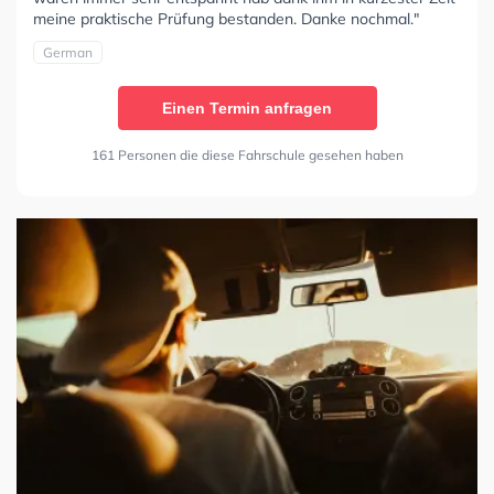
meine praktische Prüfung bestanden. Danke nochmal."
German
Einen Termin anfragen
161 Personen die diese Fahrschule gesehen haben