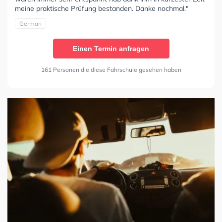
meine praktische Prüfung bestanden. Danke nochmal."
German
Einen Termin anfragen
161 Personen die diese Fahrschule gesehen haben