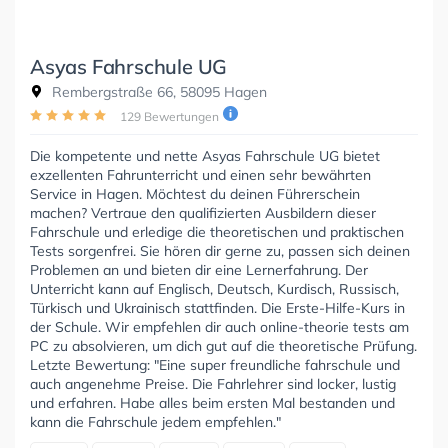
Asyas Fahrschule UG
Rembergstraße 66, 58095 Hagen
129 Bewertungen
Die kompetente und nette Asyas Fahrschule UG bietet
exzellenten Fahrunterricht und einen sehr bewährten
Service in Hagen. Möchtest du deinen Führerschein
machen? Vertraue den qualifizierten Ausbildern dieser
Fahrschule und erledige die theoretischen und praktischen
Tests sorgenfrei. Sie hören dir gerne zu, passen sich deinen
Problemen an und bieten dir eine Lernerfahrung. Der
Unterricht kann auf Englisch, Deutsch, Kurdisch, Russisch,
Türkisch und Ukrainisch stattfinden. Die Erste-Hilfe-Kurs in
der Schule. Wir empfehlen dir auch online-theorie tests am
PC zu absolvieren, um dich gut auf die theoretische Prüfung.
Letzte Bewertung: "Eine super freundliche fahrschule und
auch angenehme Preise. Die Fahrlehrer sind locker, lustig
und erfahren. Habe alles beim ersten Mal bestanden und
kann die Fahrschule jedem empfehlen."