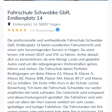
Fahrschule Schwebke GbR,
Emilienplatz 14
Emilienplatz 14, 58097 Hagen
111 Bewertungen
Die professionelle und wohlwollende Fahrschule Schwebke
GbR, Emilienplatz 14 bietet exzellenten Fahrunterricht und
einen sehr hervorragenden Service in Hagen. Du wirst
lernen, mit einem SEAT und VW zu fahren. Achte darauf,
dich zu konzentrieren, da eine Menge Leute und geparkte
Autos rund um die nahegelegenen Wohnstraßen gehen,
fahren und stehen. Die Fahrschule bietet Perfekte
Bedingungen um deine Klasse A1, Klasse B, Klasse A,
Klasse BE, Klasse B96, Klasse AM, Klasse BF17 und Klasse
A2 zu erhalten. Die Erste-Hilfe-Kurs in der Schule. Letzte
Bewertung: "Ich kann die Fahrschule Schwebke nur weiter
empfehlen bin total zufrieden. Der Unterricht wird entspannt
und abwechselungsreich gestaltet. Die Fahrlehrer sind sehr
cool vor allem der Herr Ioannis wirklich ein sehr cooler,
geduldiger und lustiger Fahrlehrer. Die Fahrstunden mit ihm
waren immer sehr entspannt hab dank ihm in kürzester Zeit