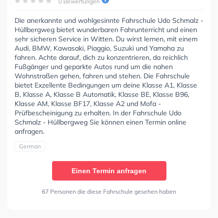
0 Bewertungen
Die anerkannte und wohlgesinnte Fahrschule Udo Schmalz -
Hüllbergweg bietet wunderbaren Fahrunterricht und einen
sehr sicheren Service in Witten. Du wirst lernen, mit einem
Audi, BMW, Kawasaki, Piaggio, Suzuki und Yamaha zu
fahren. Achte darauf, dich zu konzentrieren, da reichlich
Fußgänger und geparkte Autos rund um die nahen
Wohnstraßen gehen, fahren und stehen. Die Fahrschule
bietet Exzellente Bedingungen um deine Klasse A1, Klasse
B, Klasse A, Klasse B Automatik, Klasse BE, Klasse B96,
Klasse AM, Klasse BF17, Klasse A2 und Mofa -
Prüfbescheinigung zu erhalten. In der Fahrschule Udo
Schmalz - Hüllbergweg Sie können einen Termin online
anfragen.
German
Einen Termin anfragen
67 Personen die diese Fahrschule gesehen haben