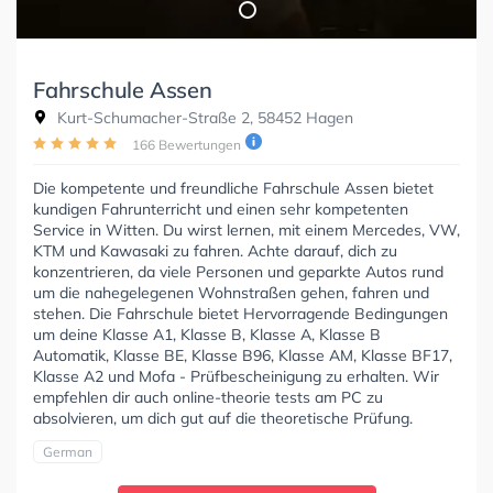
Fahrschule Assen
Kurt-Schumacher-Straße 2, 58452 Hagen
166 Bewertungen
Die kompetente und freundliche Fahrschule Assen bietet
kundigen Fahrunterricht und einen sehr kompetenten
Service in Witten. Du wirst lernen, mit einem Mercedes, VW,
KTM und Kawasaki zu fahren. Achte darauf, dich zu
konzentrieren, da viele Personen und geparkte Autos rund
um die nahegelegenen Wohnstraßen gehen, fahren und
stehen. Die Fahrschule bietet Hervorragende Bedingungen
um deine Klasse A1, Klasse B, Klasse A, Klasse B
Automatik, Klasse BE, Klasse B96, Klasse AM, Klasse BF17,
Klasse A2 und Mofa - Prüfbescheinigung zu erhalten. Wir
empfehlen dir auch online-theorie tests am PC zu
absolvieren, um dich gut auf die theoretische Prüfung.
German