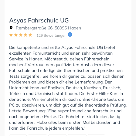
Asyas Fahrschule UG
Rembergstraße 66, 58095 Hagen
129 Bewertungen
Die kompetente und nette Asyas Fahrschule UG bietet
exzellenten Fahrunterricht und einen sehr bewährten
Service in Hagen. Möchtest du deinen Führerschein
machen? Vertraue den qualifizierten Ausbildern dieser
Fahrschule und erledige die theoretischen und praktischen
Tests sorgenfrei. Sie hören dir gerne zu, passen sich deinen
Problemen an und bieten dir eine Lernerfahrung. Der
Unterricht kann auf Englisch, Deutsch, Kurdisch, Russisch,
Türkisch und Ukrainisch stattfinden. Die Erste-Hilfe-Kurs in
der Schule. Wir empfehlen dir auch online-theorie tests am
PC zu absolvieren, um dich gut auf die theoretische Prüfung.
Letzte Bewertung: "Eine super freundliche fahrschule und
auch angenehme Preise. Die Fahrlehrer sind locker, lustig
und erfahren. Habe alles beim ersten Mal bestanden und
kann die Fahrschule jedem empfehlen."