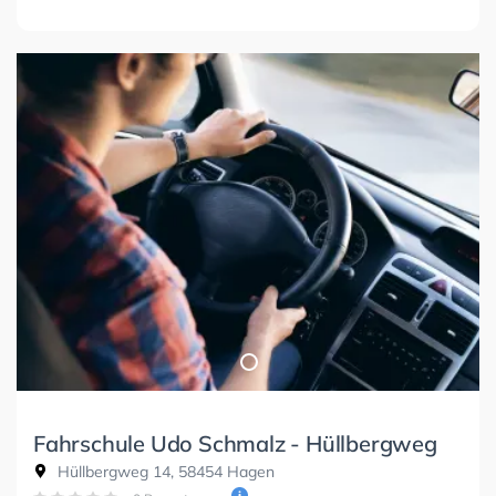
Fahrschule Udo Schmalz - Hüllbergweg
Hüllbergweg 14, 58454 Hagen