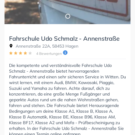
Fahrschule Udo Schmalz - Annenstraße
Annenstraße 22A, 58453 Hagen
4 Bewertungen
Die kompetente und verständnisvolle Fahrschule Udo
Schmalz - Annenstraße bietet hervorragenden
Fahrunterricht und einen sehr sicheren Service in Witten. Du
wirst lernen, mit einem Audi, BMW, Kawasaki, Piaggio,
Suzuki und Yamaha zu fahren. Achte darauf, dich zu
konzentrieren, da eine große Menge Fußgänger und
geparkte Autos rund um die nahen Wohnstraßen gehen,
fahren und stehen. Die Fahrschule bietet Herausragende
Bedingungen um deine Klasse A1, Klasse B, Klasse A,
Klasse B Automatik, Klasse BE, Klasse B96, Klasse AM,
Klasse BF17, Klasse A2 und Mofa - Prüfbescheinigung zu
erhalten. In der Fahrschule Udo Schmalz - Annenstraße Sie
können einen Termin online anfragen.