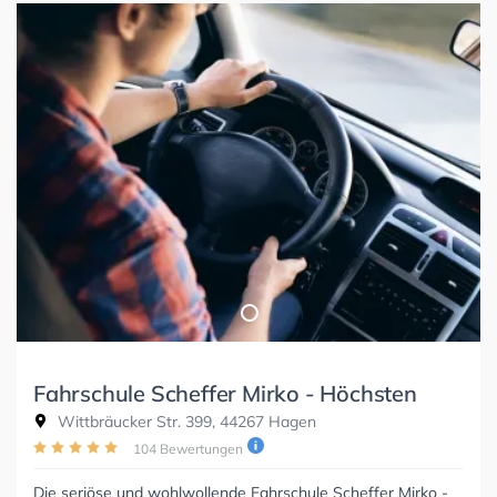
Fahrschule Scheffer Mirko - Höchsten
Wittbräucker Str. 399, 44267 Hagen
104 Bewertungen
Die seriöse und wohlwollende Fahrschule Scheffer Mirko -