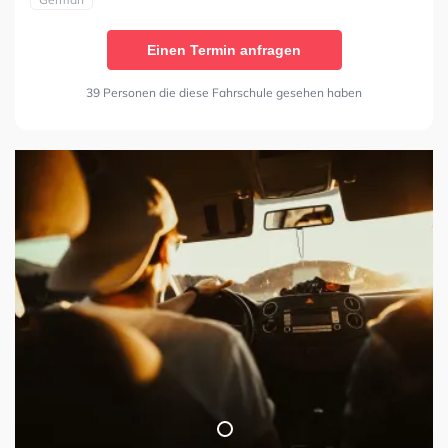
Einen Termin anfragen
39 Personen die diese Fahrschule gesehen haben