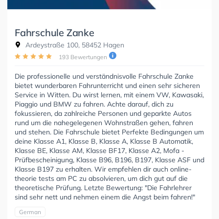
Fahrschule Zanke
Ardeystraße 100, 58452 Hagen
193 Bewertungen
Die professionelle und verständnisvolle Fahrschule Zanke
bietet wunderbaren Fahrunterricht und einen sehr sicheren
Service in Witten. Du wirst lernen, mit einem VW, Kawasaki,
Piaggio und BMW zu fahren. Achte darauf, dich zu
fokussieren, da zahlreiche Personen und geparkte Autos
rund um die nahegelegenen Wohnstraßen gehen, fahren
und stehen. Die Fahrschule bietet Perfekte Bedingungen um
deine Klasse A1, Klasse B, Klasse A, Klasse B Automatik,
Klasse BE, Klasse AM, Klasse BF17, Klasse A2, Mofa -
Prüfbescheinigung, Klasse B96, B196, B197, Klasse ASF und
Klasse B197 zu erhalten. Wir empfehlen dir auch online-
theorie tests am PC zu absolvieren, um dich gut auf die
theoretische Prüfung. Letzte Bewertung: "Die Fahrlehrer
sind sehr nett und nehmen einem die Angst beim fahren!"
German