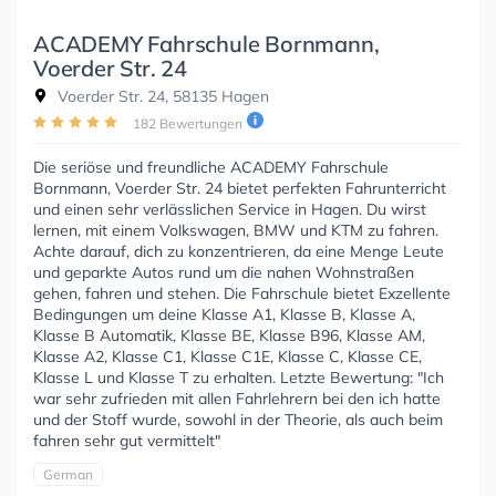
ACADEMY Fahrschule Bornmann,
Voerder Str. 24
Voerder Str. 24, 58135 Hagen
182 Bewertungen
Die seriöse und freundliche ACADEMY Fahrschule
Bornmann, Voerder Str. 24 bietet perfekten Fahrunterricht
und einen sehr verlässlichen Service in Hagen. Du wirst
lernen, mit einem Volkswagen, BMW und KTM zu fahren.
Achte darauf, dich zu konzentrieren, da eine Menge Leute
und geparkte Autos rund um die nahen Wohnstraßen
gehen, fahren und stehen. Die Fahrschule bietet Exzellente
Bedingungen um deine Klasse A1, Klasse B, Klasse A,
Klasse B Automatik, Klasse BE, Klasse B96, Klasse AM,
Klasse A2, Klasse C1, Klasse C1E, Klasse C, Klasse CE,
Klasse L und Klasse T zu erhalten. Letzte Bewertung: "Ich
war sehr zufrieden mit allen Fahrlehrern bei den ich hatte
und der Stoff wurde, sowohl in der Theorie, als auch beim
fahren sehr gut vermittelt"
German