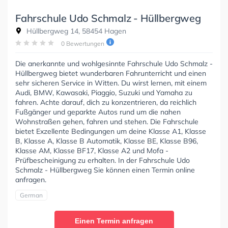
Fahrschule Udo Schmalz - Hüllbergweg
Hüllbergweg 14, 58454 Hagen
0 Bewertungen
Die anerkannte und wohlgesinnte Fahrschule Udo Schmalz -
Hüllbergweg bietet wunderbaren Fahrunterricht und einen
sehr sicheren Service in Witten. Du wirst lernen, mit einem
Audi, BMW, Kawasaki, Piaggio, Suzuki und Yamaha zu
fahren. Achte darauf, dich zu konzentrieren, da reichlich
Fußgänger und geparkte Autos rund um die nahen
Wohnstraßen gehen, fahren und stehen. Die Fahrschule
bietet Exzellente Bedingungen um deine Klasse A1, Klasse
B, Klasse A, Klasse B Automatik, Klasse BE, Klasse B96,
Klasse AM, Klasse BF17, Klasse A2 und Mofa -
Prüfbescheinigung zu erhalten. In der Fahrschule Udo
Schmalz - Hüllbergweg Sie können einen Termin online
anfragen.
German
Einen Termin anfragen