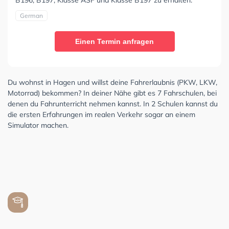
B196, B197, Klasse ASF und Klasse B197 zu erhalten.
German
Einen Termin anfragen
Du wohnst in Hagen und willst deine Fahrerlaubnis (PKW, LKW,
Motorrad) bekommen? In deiner Nähe gibt es 7 Fahrschulen, bei
denen du Fahrunterricht nehmen kannst. In 2 Schulen kannst du
die ersten Erfahrungen im realen Verkehr sogar an einem
Simulator machen.