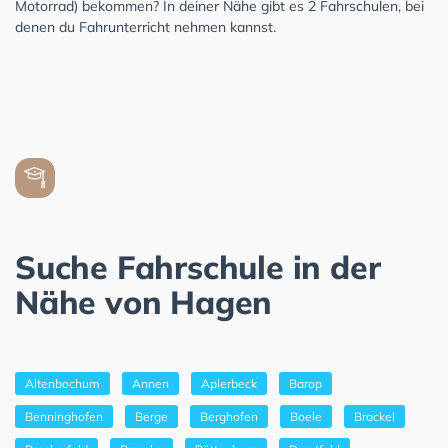
Motorrad) bekommen? In deiner Nähe gibt es 2 Fahrschulen, bei
denen du Fahrunterricht nehmen kannst.
Suche Fahrschule in der
Nähe von Hagen
Altenbochum
Annen
Aplerbeck
Barop
Benninghofen
Berge
Berghofen
Boele
Brackel