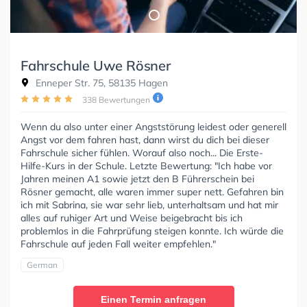
Fahrschule Uwe Rösner
Enneper Str. 75, 58135 Hagen
338 Bewertungen
Wenn du also unter einer Angststörung leidest oder generell
Angst vor dem fahren hast, dann wirst du dich bei dieser
Fahrschule sicher fühlen. Worauf also noch... Die Erste-
Hilfe-Kurs in der Schule. Letzte Bewertung: "Ich habe vor
Jahren meinen A1 sowie jetzt den B Führerschein bei
Rösner gemacht, alle waren immer super nett. Gefahren bin
ich mit Sabrina, sie war sehr lieb, unterhaltsam und hat mir
alles auf ruhiger Art und Weise beigebracht bis ich
problemlos in die Fahrprüfung steigen konnte. Ich würde die
Fahrschule auf jeden Fall weiter empfehlen."
German
Einen Termin anfragen