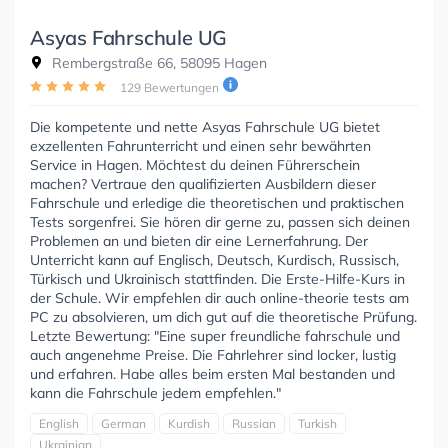
Asyas Fahrschule UG
Rembergstraße 66, 58095 Hagen
129 Bewertungen
Die kompetente und nette Asyas Fahrschule UG bietet
exzellenten Fahrunterricht und einen sehr bewährten
Service in Hagen. Möchtest du deinen Führerschein
machen? Vertraue den qualifizierten Ausbildern dieser
Fahrschule und erledige die theoretischen und praktischen
Tests sorgenfrei. Sie hören dir gerne zu, passen sich deinen
Problemen an und bieten dir eine Lernerfahrung. Der
Unterricht kann auf Englisch, Deutsch, Kurdisch, Russisch,
Türkisch und Ukrainisch stattfinden. Die Erste-Hilfe-Kurs in
der Schule. Wir empfehlen dir auch online-theorie tests am
PC zu absolvieren, um dich gut auf die theoretische Prüfung.
Letzte Bewertung: "Eine super freundliche fahrschule und
auch angenehme Preise. Die Fahrlehrer sind locker, lustig
und erfahren. Habe alles beim ersten Mal bestanden und
kann die Fahrschule jedem empfehlen."
English
German
Kurdish
Russian
Turkish
Ukrainian