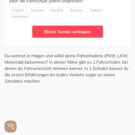
kann die Fahrschule jedem empfehlen."
English
German
Kurdish
Russian
Turkish
Ukrainian
Einen Termin anfragen
Du wohnst in Hagen und willst deine Fahrerlaubnis (PKW, LKW,
Motorrad) bekommen? In deiner Nähe gibt es 1 Fahrschulen, bei
denen du Fahrunterricht nehmen kannst. In 1 Schulen kannst du
die ersten Erfahrungen im realen Verkehr sogar an einem
Simulator machen.