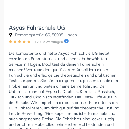
Asyas Fahrschule UG
Rembergstraße 66, 58095 Hagen
129 Bewertungen
Die kompetente und nette Asyas Fahrschule UG bietet
exzellenten Fahrunterricht und einen sehr bewährten
Service in Hagen. Möchtest du deinen Führerschein
machen? Vertraue den qualifizierten Ausbildern dieser
Fahrschule und erledige die theoretischen und praktischen
Tests sorgenfrei. Sie hören dir gerne zu, passen sich deinen
Problemen an und bieten dir eine Lernerfahrung. Der
Unterricht kann auf Englisch, Deutsch, Kurdisch, Russisch,
Türkisch und Ukrainisch stattfinden. Die Erste-Hilfe-Kurs in
der Schule. Wir empfehlen dir auch online-theorie tests am
PC zu absolvieren, um dich gut auf die theoretische Prüfung.
Letzte Bewertung: "Eine super freundliche fahrschule und
auch angenehme Preise. Die Fahrlehrer sind locker, lustig
und erfahren. Habe alles beim ersten Mal bestanden und