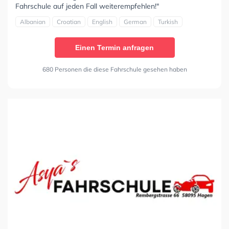
Fahrschule auf jeden Fall weiterempfehlen!"
Albanian
Croatian
English
German
Turkish
Einen Termin anfragen
680 Personen die diese Fahrschule gesehen haben