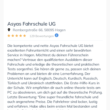
Asyas Fahrschule UG
Rembergstraße 66, 58095 Hagen
129 Bewertungen
Die kompetente und nette Asyas Fahrschule UG bietet
exzellenten Fahrunterricht und einen sehr bewährten
Service in Hagen. Möchtest du deinen Führerschein
machen? Vertraue den qualifizierten Ausbildern dieser
Fahrschule und erledige die theoretischen und praktischen
Tests sorgenfrei. Sie hören dir gerne zu, passen sich deinen
Problemen an und bieten dir eine Lernerfahrung. Der
Unterricht kann auf Englisch, Deutsch, Kurdisch, Russisch,
Türkisch und Ukrainisch stattfinden. Die Erste-Hilfe-Kurs in
der Schule. Wir empfehlen dir auch online-theorie tests am
PC zu absolvieren, um dich gut auf die theoretische Prüfung.
Letzte Bewertung: "Eine super freundliche fahrschule und
auch angenehme Preise. Die Fahrlehrer sind locker, lustig
und erfahren. Habe alles beim ersten Mal bestanden und