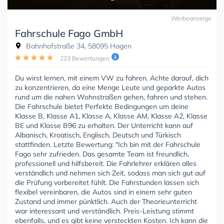
Werbeanzeige
Fahrschule Fago GmbH
Bahnhofstraße 34, 58095 Hagen
223 Bewertungen
Du wirst lernen, mit einem VW zu fahren. Achte darauf, dich
zu konzentrieren, da eine Menge Leute und geparkte Autos
rund um die nahen Wohnstraßen gehen, fahren und stehen.
Die Fahrschule bietet Perfekte Bedingungen um deine
Klasse B, Klasse A1, Klasse A, Klasse AM, Klasse A2, Klasse
BE und Klasse B96 zu erhalten. Der Unterricht kann auf
Albanisch, Kroatisch, Englisch, Deutsch und Türkisch
stattfinden. Letzte Bewertung: "Ich bin mit der Fahrschule
Fago sehr zufrieden. Das gesamte Team ist freundlich,
professionell und hilfsbereit. Die Fahrlehrer erklären alles
verständlich und nehmen sich Zeit, sodass man sich gut auf
die Prüfung vorbereitet fühlt. Die Fahrstunden lassen sich
flexibel vereinbaren, die Autos sind in einem sehr guten
Zustand und immer pünktlich. Auch der Theorieunterricht
war interessant und verständlich. Preis-Leistung stimmt
ebenfalls, und es gibt keine versteckten Kosten. Ich kann die