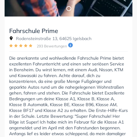
Fahrschule Prime
Rodensteinstraße 13, 64625 Igelsbach
293 Bewertungen
Die anerkannte und wohlwollende Fahrschule Prime bietet
exzellenten Fahrunterricht und einen sehr seriösen Service
in Bensheim. Du wirst lernen, mit einem Audi, Nissan, KTM
und Kawasaki zu fahren. Achte darauf, dich zu
konzentrieren, da eine große Menge Fußgänger und
geparkte Autos rund um die nahegelegenen Wohnstraßen
gehen, fahren und stehen. Die Fahrschule bietet Exzellente
Bedingungen um deine Klasse A1, Klasse B, Klasse A,
Klasse B Automatik, Klasse BE, Klasse B96, Klasse AM,
Klasse BF17 und Klasse A2 zu erhalten. Die Erste-Hilfe-Kurs
in der Schule. Letzte Bewertung: "Super Fahrschule! Her
Bilge ist Super! Ich habe mich im Februar für die Klasse A1
angemeldet und im April mit den Fahrstunden begonnen.
Anfangs lief es leider etwas schleppend, da mein damaliger