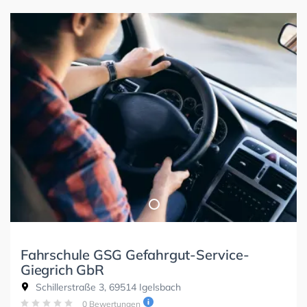
Fahrschule GSG Gefahrgut-Service-
Giegrich GbR
Schillerstraße 3, 69514 Igelsbach
0 Bewertungen