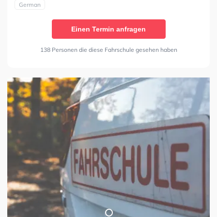
German
Einen Termin anfragen
138 Personen die diese Fahrschule gesehen haben