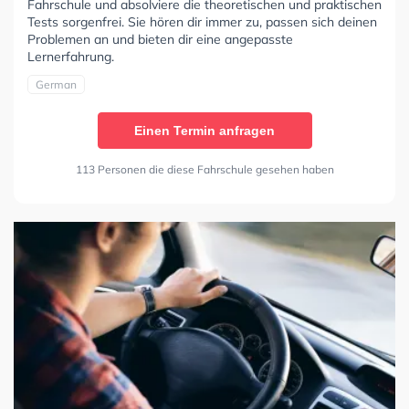
Fahrschule und absolviere die theoretischen und praktischen
Tests sorgenfrei. Sie hören dir immer zu, passen sich deinen
Problemen an und bieten dir eine angepasste
Lernerfahrung.
German
Einen Termin anfragen
113 Personen die diese Fahrschule gesehen haben