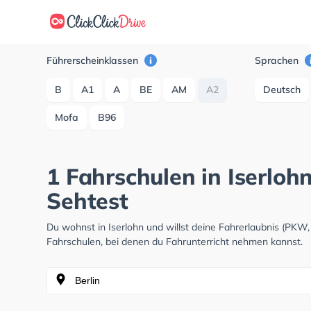
Führerscheinklassen
Sprachen
B
A1
A
BE
AM
A2
Deutsch
Mofa
B96
1 Fahrschulen in Iserloh
Sehtest
Du wohnst in Iserlohn und willst deine Fahrerlaubnis (PK
Fahrschulen, bei denen du Fahrunterricht nehmen kannst.