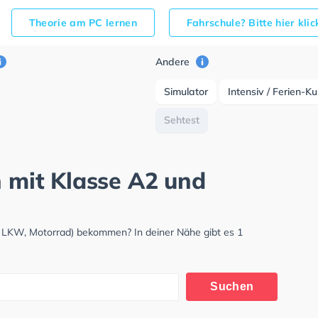
Theorie am PC lernen
Fahrschule? Bitte hier kli
Andere
Simulator
Intensiv / Ferien-K
Sehtest
n mit Klasse A2 und
W, LKW, Motorrad) bekommen? In deiner Nähe gibt es 1
Suchen