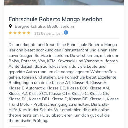
Fahrschule Roberto Mango Iserlohn
Bergwerkstraße, 58636 Iserlohn
212 Bewertungen
Die anerkannte und freundliche Fahrschule Roberto Mango
Iserlohn bietet sachkundigen Fahrunterricht und einen sehr
zuverlässigen Service in Iserlohn. Du wirst lernen, mit einem
BMW, Porsche, VW, KTM, Kawasaki und Yamaha zu fahren.
Achte darauf, dich zu fokussieren, da viele Leute und
geparkte Autos rund um die nahegelegenen Wohnstraßen
gehen, fahren und stehen. Die Fahrschule bietet Exzellente
Bedingungen um deine Klasse A1, Klasse B, Klasse A,
Klasse B Automatik, Klasse BE, Klasse B96, Klasse AM,
Klasse A2, Klasse C1, Klasse C1E, Klasse C, Klasse CE,
Klasse D1, Klasse DE1, Klasse D, Klasse DE, Klasse L, Klasse
T und Mofa - Prüfbescheinigung zu erhalten. Die Erste-
Hilfe-Kurs in der Schule. Wir empfehlen dir auch online-
theorie tests am PC zu absolvieren, um dich gut auf die
theoretische Prüfung.