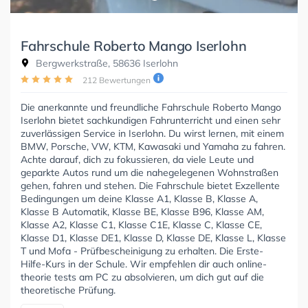
Fahrschule Roberto Mango Iserlohn
Bergwerkstraße, 58636 Iserlohn
212 Bewertungen
Die anerkannte und freundliche Fahrschule Roberto Mango
Iserlohn bietet sachkundigen Fahrunterricht und einen sehr
zuverlässigen Service in Iserlohn. Du wirst lernen, mit einem
BMW, Porsche, VW, KTM, Kawasaki und Yamaha zu fahren.
Achte darauf, dich zu fokussieren, da viele Leute und
geparkte Autos rund um die nahegelegenen Wohnstraßen
gehen, fahren und stehen. Die Fahrschule bietet Exzellente
Bedingungen um deine Klasse A1, Klasse B, Klasse A,
Klasse B Automatik, Klasse BE, Klasse B96, Klasse AM,
Klasse A2, Klasse C1, Klasse C1E, Klasse C, Klasse CE,
Klasse D1, Klasse DE1, Klasse D, Klasse DE, Klasse L, Klasse
T und Mofa - Prüfbescheinigung zu erhalten. Die Erste-
Hilfe-Kurs in der Schule. Wir empfehlen dir auch online-
theorie tests am PC zu absolvieren, um dich gut auf die
theoretische Prüfung.