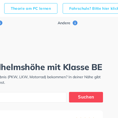
Theorie am PC lernen
Fahrschule? Bitte hier kli
Andere
lhelmshöhe mit Klasse BE
ubnis (PKW, LKW, Motorrad) bekommen? In deiner Nähe gibt
st.
Suchen