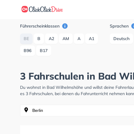
Führerscheinklassen
Sprachen
BE
B
A2
AM
A
A1
Deutsch
B96
B17
3 Fahrschulen in Bad Wi
Du wohnst in Bad Wilhelmshöhe und willst deine Fahrerla
es 3 Fahrschulen, bei denen du Fahrunterricht nehmen kann