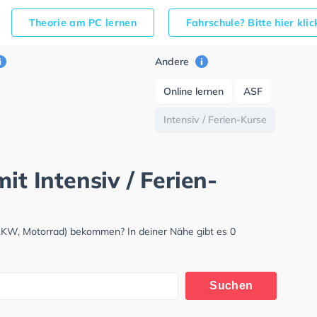
Theorie am PC lernen
Fahrschule? Bitte hier kli
Andere
Online lernen
ASF
Intensiv / Ferien-Kurse
it Intensiv / Ferien-
 LKW, Motorrad) bekommen? In deiner Nähe gibt es 0
Suchen