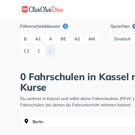
Führerscheinklassen
Sprachen
B
A1
A
BE
A2
AM
Deutsch
C1
C
L
0 Fahrschulen in Kassel m
Kurse
Du wohnst in Kassel und willst deine Fahrerlaubnis (PKW,
Fahrschulen, bei denen du Fahrunterricht nehmen kannst.