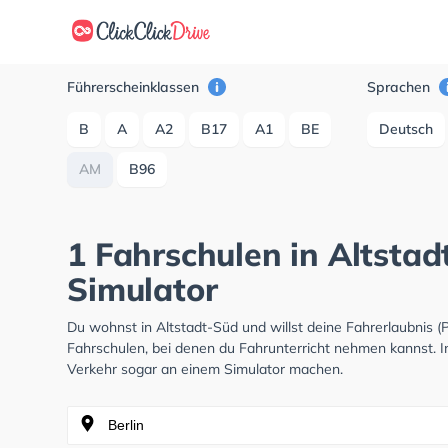
Führerscheinklassen
Sprachen
B
A
A2
B17
A1
BE
Deutsch
AM
B96
1 Fahrschulen in Altsta
Simulator
Du wohnst in Altstadt-Süd und willst deine Fahrerlaubnis
Fahrschulen, bei denen du Fahrunterricht nehmen kannst. I
Verkehr sogar an einem Simulator machen.