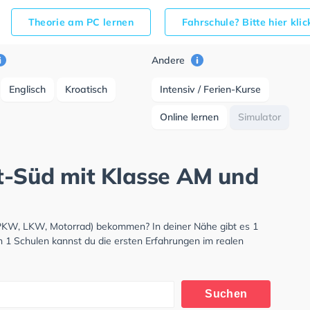
Theorie am PC lernen
Fahrschule? Bitte hier kli
Andere
Englisch
Kroatisch
Intensiv / Ferien-Kurse
Online lernen
Simulator
dt-Süd mit Klasse AM und
 (PKW, LKW, Motorrad) bekommen? In deiner Nähe gibt es 1
n 1 Schulen kannst du die ersten Erfahrungen im realen
Suchen