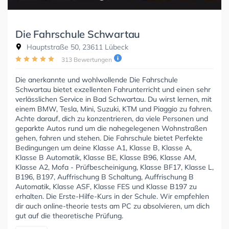
Die Fahrschule Schwartau
Hauptstraße 50, 23611 Lübeck
313 Bewertungen
Die anerkannte und wohlwollende Die Fahrschule
Schwartau bietet exzellenten Fahrunterricht und einen sehr
verlässlichen Service in Bad Schwartau. Du wirst lernen, mit
einem BMW, Tesla, Mini, Suzuki, KTM und Piaggio zu fahren.
Achte darauf, dich zu konzentrieren, da viele Personen und
geparkte Autos rund um die nahegelegenen Wohnstraßen
gehen, fahren und stehen. Die Fahrschule bietet Perfekte
Bedingungen um deine Klasse A1, Klasse B, Klasse A,
Klasse B Automatik, Klasse BE, Klasse B96, Klasse AM,
Klasse A2, Mofa - Prüfbescheinigung, Klasse BF17, Klasse L,
B196, B197, Auffrischung B Schaltung, Auffrischung B
Automatik, Klasse ASF, Klasse FES und Klasse B197 zu
erhalten. Die Erste-Hilfe-Kurs in der Schule. Wir empfehlen
dir auch online-theorie tests am PC zu absolvieren, um dich
gut auf die theoretische Prüfung.