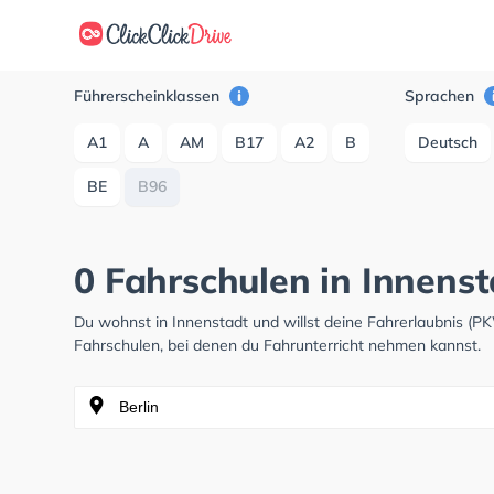
Führerscheinklassen
Sprachen
A1
A
AM
B17
A2
B
Deutsch
BE
B96
0 Fahrschulen in Innens
Du wohnst in Innenstadt und willst deine Fahrerlaubnis (
Fahrschulen, bei denen du Fahrunterricht nehmen kannst.