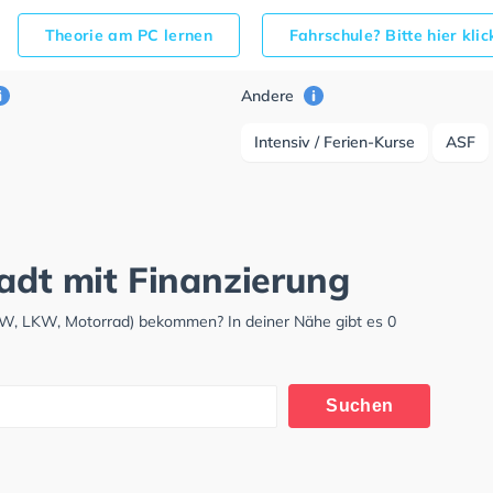
Theorie am PC lernen
Fahrschule? Bitte hier kli
Andere
Intensiv / Ferien-Kurse
ASF
tadt mit Finanzierung
PKW, LKW, Motorrad) bekommen? In deiner Nähe gibt es 0
Suchen