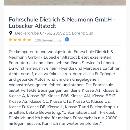
Fahrschule Dietrich & Neumann GmbH -
Lübecker Altstadt
Beckergrube 64-66, 23552 St. Lorenz Süd
106 Bewertungen
Die kompetente und wohlgesinnte Fahrschule Dietrich &
Neumann GmbH - Lübecker Altstadt bietet exzellenten
Fahrunterricht und einen sehr seriösen Service in Lübeck.
Du wirst lernen, mit einem Hyundai und Mercedes zu fahren.
Achte darauf, dich zu fokussieren, da reichlich Fußgänger
und geparkte Autos rund um die nahegelegenen
Wohnstraßen gehen, fahren und stehen. Die Fahrschule
bietet Perfekte Bedingungen um deine Klasse A1, Klasse B,
Klasse A, Klasse BE, Klasse B96, Klasse AM, Klasse BF17,
Klasse A2, Klasse C1, Klasse C1E, Klasse C, Klasse CE,
Klasse D, Klasse DE, Klasse L, Klasse T und B-Handicap zu
erhalten. Letzte Bewertung: "Unkompliziert, sehr Flexibel,
Pünktlich und ich habe für meinen Führerschein nur 2000€
hinlegen müssen. Kann ich nur weiter empfehlen."