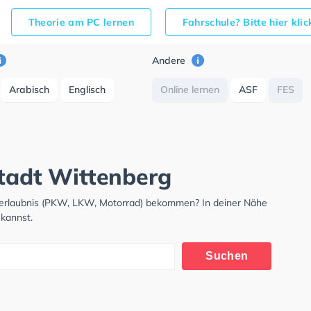
Theorie am PC lernen
Fahrschule? Bitte hier kli
Andere
Arabisch
Englisch
Online lernen
ASF
FES
stadt Wittenberg
hrerlaubnis (PKW, LKW, Motorrad) bekommen? In deiner Nähe
 kannst.
Suchen