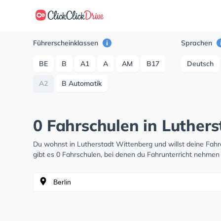
Führerscheinklassen
Sprachen
BE
B
A1
A
AM
B17
Deutsch
A2
B Automatik
0 Fahrschulen in Luther
Du wohnst in Lutherstadt Wittenberg und willst deine Fa
gibt es 0 Fahrschulen, bei denen du Fahrunterricht nehmen