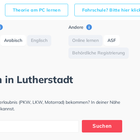
Theorie am PC lernen
Fahrschule? Bitte hier kli
Andere
Arabisch
Englisch
Online lernen
ASF
Behördliche Registrierung
h in Lutherstadt
hrerlaubnis (PKW, LKW, Motorrad) bekommen? In deiner Nähe
 kannst.
Suchen