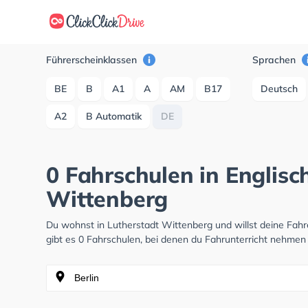
Führerscheinklassen
Sprachen
BE
B
A1
A
AM
B17
Deutsch
A2
B Automatik
DE
0 Fahrschulen in Englisc
Wittenberg
Du wohnst in Lutherstadt Wittenberg und willst deine Fa
gibt es 0 Fahrschulen, bei denen du Fahrunterricht nehmen