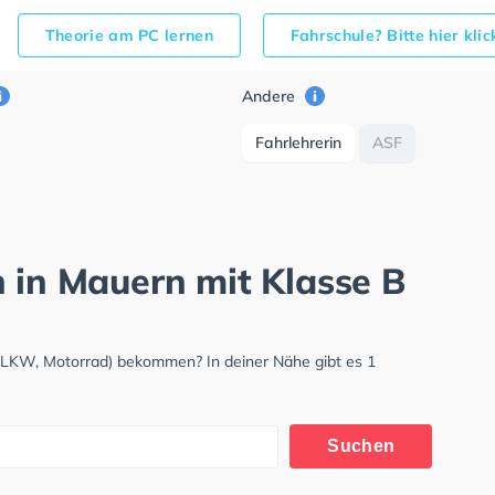
Theorie am PC lernen
Fahrschule? Bitte hier kli
Andere
Fahrlehrerin
ASF
h in Mauern mit Klasse B
, LKW, Motorrad) bekommen? In deiner Nähe gibt es 1
Suchen