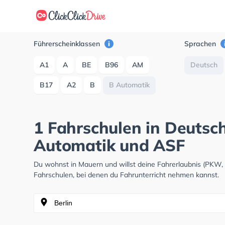
Führerscheinklassen
Sprachen
A1
A
BE
B96
AM
Deutsch
B17
A2
B
B Automatik
1 Fahrschulen in Deutsc
Automatik und ASF
Du wohnst in Mauern und willst deine Fahrerlaubnis (PKW
Fahrschulen, bei denen du Fahrunterricht nehmen kannst.